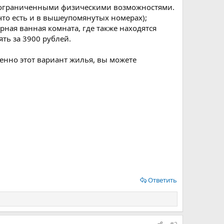
с ограниченными физическими возможностями.
что есть и в вышеупомянутых номерах);
ная ванная комната, где также находятся
ть за 3900 рублей.
менно этот вариант жилья, вы можете
Ответить