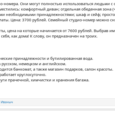
дио-номера. Они могут полностью использоваться людьми 
местились: комфортный диван; отдельная обеденная зона (
еми необходимыми принадлежностями; шкаф и сейф; простор
аты. Цена: 3700 рублей. Семейный студио-номер можно сня
нты, цена на которые начинается от 7600 рублей. Выбрав и
ебя, как дома! К слову, он предназначен на троих.
ческие принадлежности и бутилированная вода.
 русском, немецком и английском.
одится банкомат, а также магазин подарков, салон красоты.
работает круглосуточно.
уги прачечной, химчистки и хранения багажа.
 Иваныч