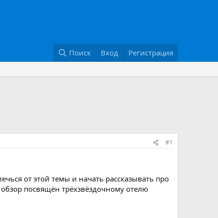
Поиск
Вход
Регистрация
#1
ечься от этой темы и начать рассказывать про
т обзор посвящён трёхзвёздочному отелю