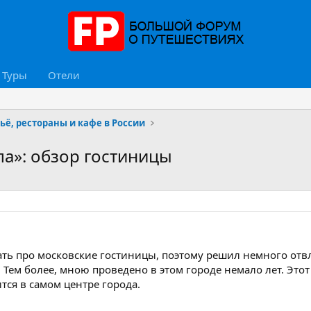
Туры
Отели
ьё, рестораны и кафе в России
а»: обзор гостиницы
ать про московские гостиницы, поэтому решил немного отвл
Тем более, мною проведено в этом городе немало лет. Это
тся в самом центре города.