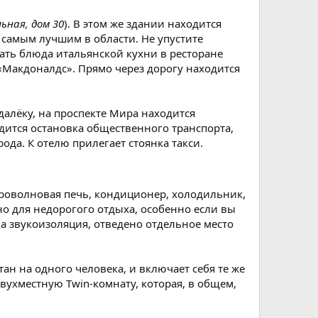
ьная, дом 30
). В этом же здании находится
самым лучшим в области. Не упустите
дать блюда итальянской кухни в ресторане
и «Макдоналдс». Прямо через дорогу находится
одалёку, на проспекте Мира находится
дится остановка общественного транспорта,
ода. К отелю прилегает стоянка такси.
роволновая печь, кондиционер, холодильник,
жно для недорогого отдыха, особенно если вы
на звукоизоляция, отведено отдельное место
тан на одного человека, и включает себя те же
вухместную Twin-комнату, которая, в общем,