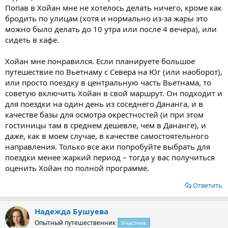
Попав в Хойан мне не хотелось делать ничего, кроме как
бродить по улицам (хотя и нормально из-за жары это
можно было делать до 10 утра или после 4 вечера), или
сидеть в кафе.
Хойан мне понравился. Если планируете большое
путешествие по Вьетнаму с Севера на Юг (или наоборот),
или просто поездку в центральную часть Вьетнама, то
советую включить Хойан в свой маршрут. Он подходит и
для поездки на один день из соседнего Дананга, и в
качестве базы для осмотра окрестностей (и при этом
гостиницы там в среднем дешевле, чем в Дананге), и
даже, как в моем случае, в качестве самостоятельного
направления. Только все аки попробуйте выбрать для
поездки менее жаркий период – тогда у вас получиться
оценить Хойан по полной программе.
Ответить
Надежда Бушуева
Опытный путешественник
Участник