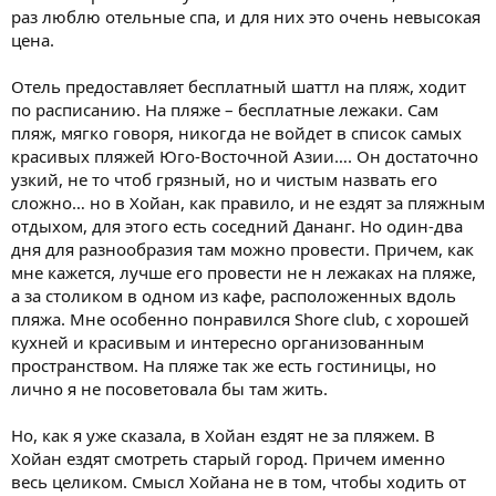
раз люблю отельные спа, и для них это очень невысокая
цена.
Отель предоставляет бесплатный шаттл на пляж, ходит
по расписанию. На пляже – бесплатные лежаки. Сам
пляж, мягко говоря, никогда не войдет в список самых
красивых пляжей Юго-Восточной Азии…. Он достаточно
узкий, не то чтоб грязный, но и чистым назвать его
сложно… но в Хойан, как правило, и не ездят за пляжным
отдыхом, для этого есть соседний Дананг. Но один-два
дня для разнообразия там можно провести. Причем, как
мне кажется, лучше его провести не н лежаках на пляже,
а за столиком в одном из кафе, расположенных вдоль
пляжа. Мне особенно понравился Shore club, с хорошей
кухней и красивым и интересно организованным
пространством. На пляже так же есть гостиницы, но
лично я не посоветовала бы там жить.
Но, как я уже сказала, в Хойан ездят не за пляжем. В
Хойан ездят смотреть старый город. Причем именно
весь целиком. Смысл Хойана не в том, чтобы ходить от