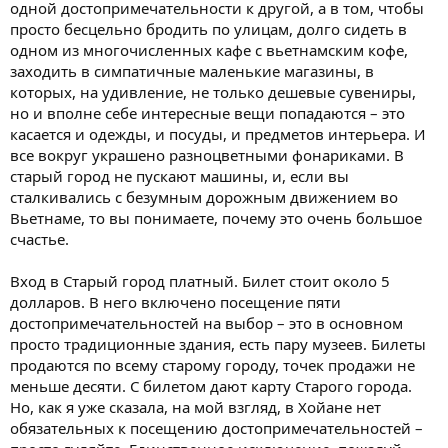
одной достопримечательности к другой, а в том, чтобы
просто бесцельно бродить по улицам, долго сидеть в
одном из многочисленных кафе с вьетнамским кофе,
заходить в симпатичные маленькие магазины, в
которых, на удивление, не только дешевые сувениры,
но и вполне себе интересные вещи попадаются – это
касается и одежды, и посуды, и предметов интерьера. И
все вокруг украшено разноцветными фонариками. В
старый город не пускают машины, и, если вы
сталкивались с безумным дорожным движением во
Вьетнаме, то вы понимаете, почему это очень большое
счастье.
Вход в Старый город платный. Билет стоит около 5
долларов. В него включено посещение пяти
достопримечательностей на выбор – это в основном
просто традиционные здания, есть пару музеев. Билеты
продаются по всему старому городу, точек продажи не
меньше десяти. С билетом дают карту Старого города.
Но, как я уже сказала, на мой взгляд, в Хойане нет
обязательных к посещению достопримечательностей –