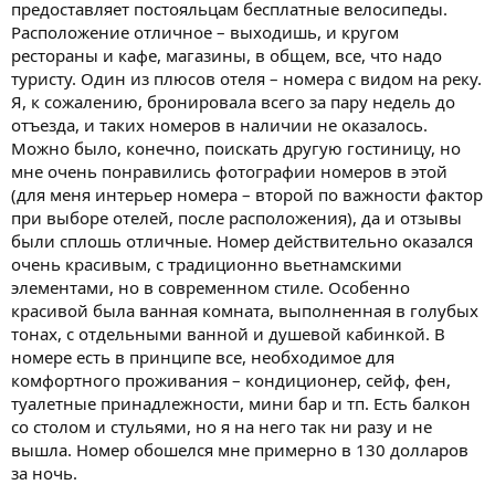
предоставляет постояльцам бесплатные велосипеды.
Расположение отличное – выходишь, и кругом
рестораны и кафе, магазины, в общем, все, что надо
туристу. Один из плюсов отеля – номера с видом на реку.
Я, к сожалению, бронировала всего за пару недель до
отъезда, и таких номеров в наличии не оказалось.
Можно было, конечно, поискать другую гостиницу, но
мне очень понравились фотографии номеров в этой
(для меня интерьер номера – второй по важности фактор
при выборе отелей, после расположения), да и отзывы
были сплошь отличные. Номер действительно оказался
очень красивым, с традиционно вьетнамскими
элементами, но в современном стиле. Особенно
красивой была ванная комната, выполненная в голубых
тонах, с отдельными ванной и душевой кабинкой. В
номере есть в принципе все, необходимое для
комфортного проживания – кондиционер, сейф, фен,
туалетные принадлежности, мини бар и тп. Есть балкон
со столом и стульями, но я на него так ни разу и не
вышла. Номер обошелся мне примерно в 130 долларов
за ночь.