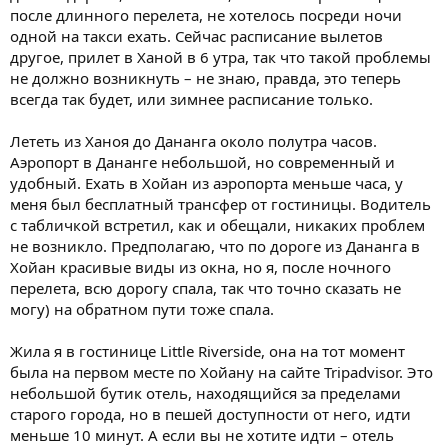
после длинного перелета, не хотелось посреди ночи
одной на такси ехать. Сейчас расписание вылетов
другое, прилет в Ханой в 6 утра, так что такой проблемы
не должно возникнуть – не знаю, правда, это теперь
всегда так будет, или зимнее расписание только.
Лететь из Ханоя до Дананга около полутра часов.
Аэропорт в Дананге небольшой, но современный и
удобный. Ехать в Хойан из аэропорта меньше часа, у
меня был бесплатный трансфер от гостиницы. Водитель
с табличкой встретил, как и обещали, никаких проблем
не возникло. Предполагаю, что по дороге из Дананга в
Хойан красивые виды из окна, но я, после ночного
перелета, всю дорогу спала, так что точно сказать не
могу) на обратном пути тоже спала.
Жила я в гостинице Little Riverside, она на тот момент
была на первом месте по Хойану на сайте Tripadvisor. Это
небольшой бутик отель, находящийся за пределами
старого города, но в пешей доступности от него, идти
меньше 10 минут. А если вы не хотите идти – отель