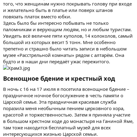
того, что женщинам нужно покрывать голову при входе
и желательно быть в платье или поверх штанов
повязать платок вместо юбки.
Здесь было бы интересно побывать не только
паломникам и верующим людям, но и любым туристам.
Увидеть всё величие пяти куполов, 14 колоколов, самый
большой из которых весит 5 тонн. Мне особенно
трепетно и страшно было читать записи в небольшом
музее «Расстрельной комнаты» рядом с алтарём. Она
будто и в наши дни передаёт ужас пережитого.
Всенощное бдение и крестный ход​
В ночь с 16 на 17 июля я посетила всенощное бдение –
праздничное ночное богослужение в честь памяти о
Царской семье. Эта праздничная красивая служба
поразила меня необычным пением церковного хора,
красотой и торжественностью. Затем я приняла участие
в большом крестном ходе до монастыря на Ганиной Яме,
там тоже находится бесплатный музей для всех
интересующихся жизнью Царской семьи.