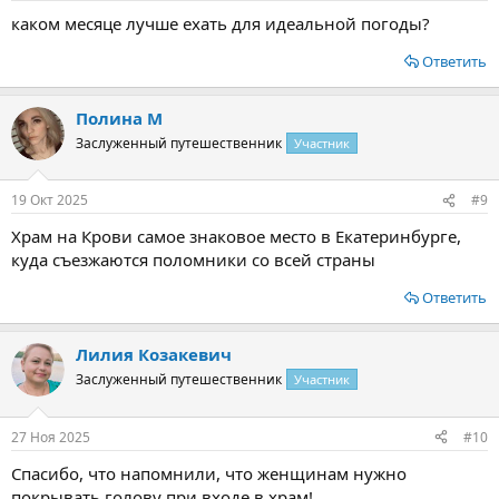
каком месяце лучше ехать для идеальной погоды?
Ответить
Полина М
Заслуженный путешественник
Участник
19 Окт 2025
#9
Храм на Крови самое знаковое место в Екатеринбурге,
куда съезжаются поломники со всей страны
Ответить
Лилия Козакевич
Заслуженный путешественник
Участник
27 Ноя 2025
#10
Спасибо, что напомнили, что женщинам нужно
покрывать голову при входе в храм!