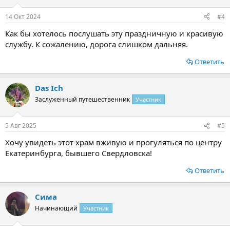
14 Окт 2024
#4
Как бы хотелось послушать эту праздничную и красивую
службу. К сожалению, дорога слишком дальняя.
Ответить
Das Ich
Заслуженный путешественник
Участник
5 Авг 2025
#5
Хочу увидеть этот храм вживую и прогуляться по центру
Екатеринбурга, бывшего Свердловска!
Ответить
Сима
Начинающий
Участник