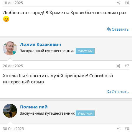
18 Авг 2025
#6
Люблю этот город! В Храме на Крови был несколько раз
Ответить
Лилия Козакевич
Заслуженный путешественник
Участник
26 Авг 2025
#7
Хотела бы я посетить музей при храме! Спасибо за
интересный отзыв
Ответить
Полина пай
Заслуженный путешественник
Участник
30 Сен 2025
#8