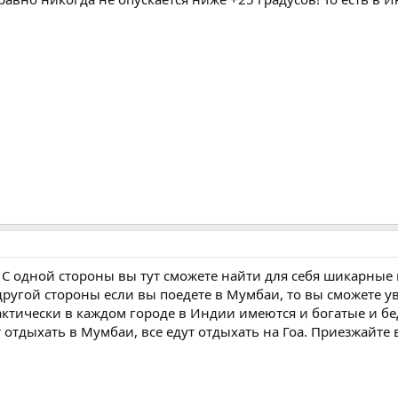
 С одной стороны вы тут сможете найти для себя шикарные
 другой стороны если вы поедете в Мумбаи, то вы сможете у
рактически в каждом городе в Индии имеются и богатые и 
т отдыхать в Мумбаи, все едут отдыхать на Гоа. Приезжайт