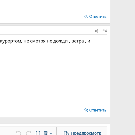
Ответить
#4
урортом, не смотря не дожди , ветра , и
Ответить
Предпросмотр
Сохранить черновик