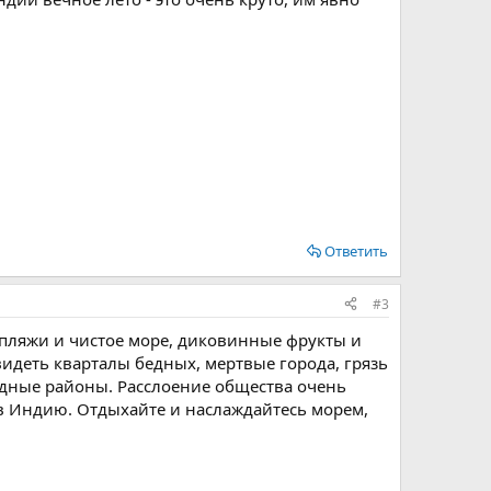
Ответить
#3
 пляжи и чистое море, диковинные фрукты и
видеть кварталы бедных, мертвые города, грязь
бедные районы. Расслоение общества очень
е в Индию. Отдыхайте и наслаждайтесь морем,