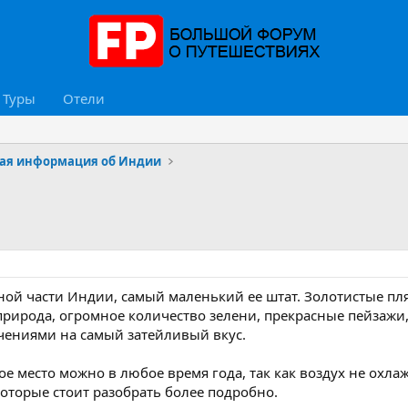
Туры
Отели
ая информация об Индии
чной части Индии, самый маленький ее штат. Золотистые п
 природа, огромное количество зелени, прекрасные пейзажи
чениями на самый затейливый вкус.
е место можно в любое время года, так как воздух не охлаж
оторые стоит разобрать более подробно.