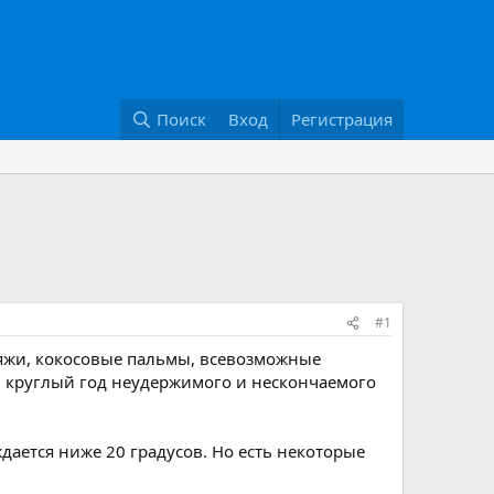
Поиск
Вход
Регистрация
#1
ляжи, кокосовые пальмы, всевозможные
, круглый год неудержимого и нескончаемого
дается ниже 20 градусов. Но есть некоторые