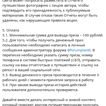
сайта может попросить разместить в Отчете о
путешествии фотографию с лицом автора, чтобы
подтвердить его принадлежность к публикуемым
материалам. В случае отказа такие Отчеты могут быть
удалены, как нарушающие правила акции.
5. Оплата
5.1. Минимальная сумма для вывода приза – 100 рублей.
5.2. Для того, чтобы получить денежный приз
пользователю необходимо написать в личные
сообщения администратору форума
@forumplanet
. В
переписке необходимо указать сумму приза, номер
телефона в системе быстрых платежей (
СБП
), отправить
ссылку на ваш отчет/отзыв о путешествии и ссылку на
репост в вашей социальной сети.
5.3. Вывод денежного приза производится в течение 3
рабочих дней с момента принятия запроса в работу.
5.4. При заказе вывода приза история действий
пользователя дополнительно проверяется.
Давайте вместе делать интересный и живой контент,
который поможет другим путешественникам получать