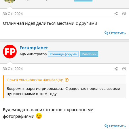
и
и
:
30 Окт 2024
#8
Отличная идея делиться местами с другими
Ответить
Forumplanet
Администратор
Команда форума
Участник
30 Окт 2024
#9
Ольга Ульяновская написал(а):
Вовремя я зарегистрировалась! С радостью поделюсь своими
путешествиями в этом году
Будем ждать ваших отчетов с красочными
фотографиями
Ответить