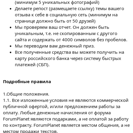
(минимум 5 уникальных фотографий)
Делаете репост (размещаете ссылку) темы вашего
отзыва к себе в социальную сеть (минимум на
странице должно быть от 50 друзей)
Мы проверяем ваш отчет. Он должен быть
уникальным, т.е. не скопированным с другого
сайта и содержать от 4000 символов без пробелов.
Мы переводим вам денежный приз.
Все полученные средства вы можете получить на
карту российского банка через систему быстрых
платежей (СБП).
Подробные правила
1.Общие положения.
1.1. Все изложенные условия не являются коммерческой
публичной офертой, и/или предложением работы за
оплату. Любые денежные начисления от форума
ForumPlanet являются подарками, а не оплатой за работу
по контракту. ForumPlanet является местом общения, а не
местом продажи текстов.