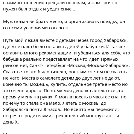
взаимоотношения трещали по швам, и нам срочно
нужен был отдых и уединение…
Муж сказал выбрать место, и организовать поездку, он
со всеми условиями согласен.
Путь мой лежал вместе с детьми через город Хабаровск,
где мне надо было оставить детей у бабушки. И так же
оставить много рекомендации, и убедиться для себя, что
бабушка реально представляет на что идет. Прямых
рейсов нет, Санкт-Петербург -Москва,-Москва-Хабаровск.
Сказать что это было тяжело, ровным счетом не сказать
не чего. Места в самолете детям до двух лет не дают,
конечно ты можешь, купить, отдельное третье место но
это очень дорого .Поэтому моя девочка летела все это
время у меня на руках. Я могла поесть в часы ее сна, но
почему то спала она мало. Лететь с Москвы до
Хабаровска почти 8 часов…Но все это мы пережили,
встреча с родителями, трех дневный инструктаж… и
день Х.