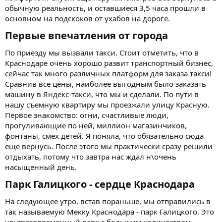
обычную реальность, и оставшиеся 3,5 часа прошли в
основном на подскоков от ухабов на дороге.
Первые впечатления от города​
По приезду мы вызвали такси. Стоит отметить, что в
Краснодаре очень хорошо развит транспортный бизнес,
сейчас так много различных платформ для заказа такси!
Сравнив все цены, наиболее выгодным было заказать
машину в Яндекс-такси, что мы и сделали. По пути в
нашу съемную квартиру мы проезжали улицу Красную.
Первое знакомство: огни, счастливые люди,
прогуливающие по ней, миллион магазинчиков,
фонтаны, смех детей. Я поняла, что обязательно сюда
еще вернусь. После этого мы практически сразу решили
отдыхать, потому что завтра нас ждал н\очень
насыщенный день.
Парк Галицкого - сердце Краснодара​
На следующее утро, встав пораньше, мы отправились в
так называемую Мекку Краснодара - парк Галицкого. Это
ультрасовременный парк с большим количеством