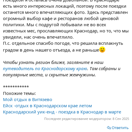
есть много интересных локаций, поэтому после поездки
останется много впечатляющих фото. Здесь представлен
огромный выбор кафе и ресторанов любой ценовой
политики. Мы с подругой побывали не во всех
известных мес, прославляющих Краснодар, но то, что мы
увидели, нас очень впечатлило.
П.с. отдельное спасибо погоде, что решила всплакнуть
градом в день нашего отъезда, а не раньше
Чтобы узнать регион ближе, загляните в наш
путеводитель по Краснодарскому краю
. Там собраны и
популярные места, и скрытые жемчужины.
***********
Похожие темы:
Мой отдых в Витязево
Ейск -отдых в Краснодарском крае летом
Краснодарский уик-енд - поездка в Краснодар в марте
Последнее редактирование модератором:
8 Сен 2025
Ответить