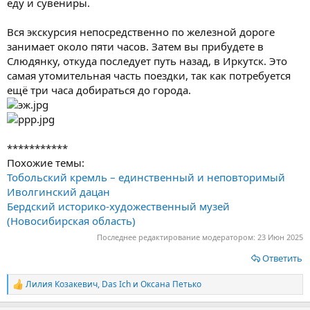
еду и сувениры.
Вся экскурсия непосредственно по железной дороге
занимает около пяти часов. Затем вы прибудете в
Слюдянку, откуда последует путь назад, в Иркутск. Это
самая утомительная часть поездки, так как потребуется
ещё три часа добираться до города.
***********
Похожие темы:
Тобольский кремль – единственный и неповторимый
Иволгинский дацан
Бердский историко-художественный музей
(Новосибирская область)
Последнее редактирование модератором:
23 Июн 2025
Ответить
Лилия Козакевич
,
Das Ich
и
Оксана Петько
Р
е