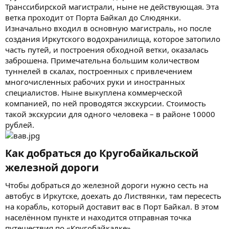
Транссибирской магистрали, ныне не действующая. Эта
ветка проходит от Порта Байкал до Слюдянки.
Изначально входил в основную магистраль, но после
создания Иркутского водохранилища, которое затопило
часть путей, и построения обходной ветки, оказалась
заброшена. Примечательна большим количеством
туннелей в скалах, построенных с привлечением
многочисленных рабочих руки и иностранных
специалистов. Ныне выкуплена коммерческой
компанией, по ней проводятся экскурсии. Стоимость
такой экскурсии для одного человека – в районе 10000
рублей.
Как добраться до Кругобайкальской
железной дороги​
Чтобы добраться до железной дороги нужно сесть на
автобус в Иркутске, доехать до Листвянки, там пересесть
на корабль, который доставит вас в Порт Байкал. В этом
населённом пункте и находится отправная точка
путешествия по «Кругобайкалке».