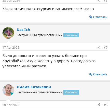
28 Сен 2024
#6
Какая отличная эксскурсия и занимает все 5 часов
Ответить
Das Ich
Заслуженный путешественник
Участник
17 Авг 2025
#7
Было довольно интересно узнать больше про
Кругобайкальскую железную дорогу. Благодарю за
увлекательный рассказ!
Ответить
Лилия Козакевич
Заслуженный путешественник
Участник
28 Авг 2025
#8