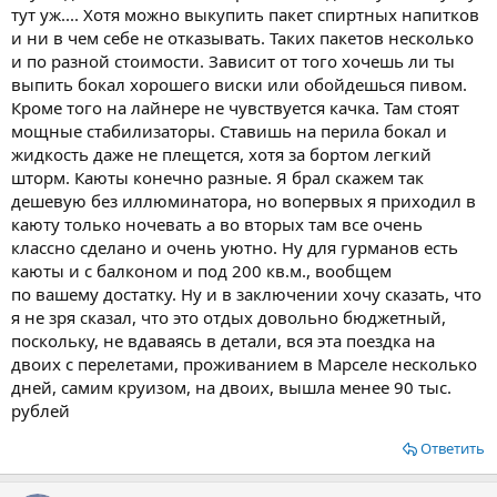
тут уж.... Хотя можно выкупить пакет спиртных напитков
и ни в чем себе не отказывать. Таких пакетов несколько
и по разной стоимости. Зависит от того хочешь ли ты
выпить бокал хорошего виски или обойдешься пивом.
Кроме того на лайнере не чувствуется качка. Там стоят
мощные стабилизаторы. Ставишь на перила бокал и
жидкость даже не плещется, хотя за бортом легкий
шторм. Каюты конечно разные. Я брал скажем так
дешевую без иллюминатора, но вопервых я приходил в
каюту только ночевать а во вторых там все очень
классно сделано и очень уютно. Ну для гурманов есть
каюты и с балконом и под 200 кв.м., вообщем
по вашему достатку. Ну и в заключении хочу сказать, что
я не зря сказал, что это отдых довольно бюджетный,
поскольку, не вдаваясь в детали, вся эта поездка на
двоих с перелетами, проживанием в Марселе несколько
дней, самим круизом, на двоих, вышла менее 90 тыс.
рублей
Ответить