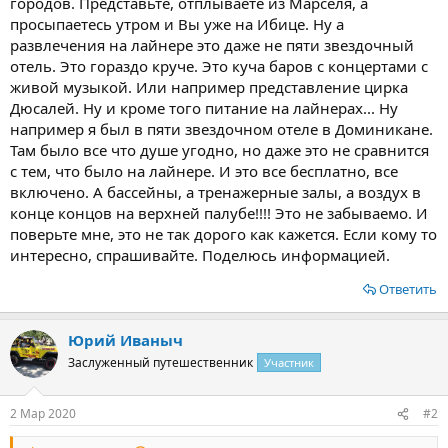
городов. Представьте, отплываете из Марселя, а
просыпаетесь утром и Вы уже на Ибице. Ну а
развлечения на лайнере это даже не пяти звездочный
отель. Это гораздо круче. Это куча баров с концертами с
живой музыкой. Или например представление цирка
Дюсалей. Ну и кроме того питание на лайнерах... Ну
например я был в пяти звездочном отеле в Доминикане.
Там было все что душе угодно, но даже это не сравнится
с тем, что было на лайнере. И это все бесплатно, все
включено. А бассейны, а тренажерные залы, а воздух в
конце концов на верхней палубе!!!! Это не забываемо. И
поверьте мне, это не так дорого как кажется. Если кому то
интересно, спрашивайте. Поделюсь информацией.
Ответить
Юрий Иваныч
Заслуженный путешественник
Участник
2 Мар 2020
#2