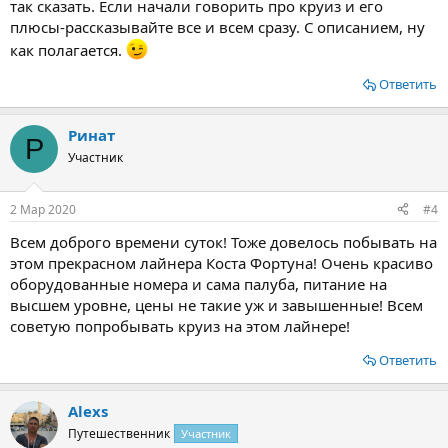
так сказать. Если начали говорить про круиз и его
плюсы-рассказывайте все и всем сразу. С описанием, ну
как полагается.
Ответить
Ринат
Р
Участник
2 Мар 2020
#4
Всем доброго времени суток! Тоже довелось побывать на
этом прекрасном лайнера Коста Фортуна! Очень красиво
оборудованные номера и сама палуба, питание на
высшем уровне, цены не такие уж и завышенные! Всем
советую попробывать круиз на этом лайнере!
Ответить
Alexs
Путешественник
Участник