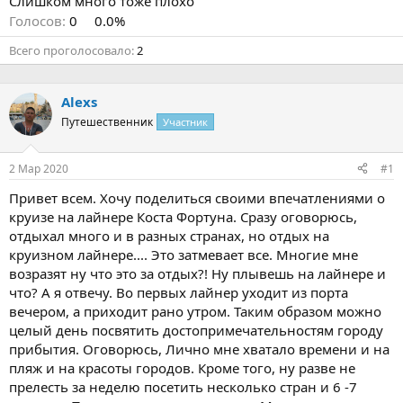
Слишком много тоже плохо
Голосов:
0
0.0%
Всего проголосовало
2
Alexs
Путешественник
Участник
2 Мар 2020
#1
Привет всем. Хочу поделиться своими впечатлениями о
круизе на лайнере Коста Фортуна. Сразу оговорюсь,
отдыхал много и в разных странах, но отдых на
круизном лайнере.... Это затмевает все. Многие мне
возразят ну что это за отдых?! Ну плывешь на лайнере и
что? А я отвечу. Во первых лайнер уходит из порта
вечером, а приходит рано утром. Таким образом можно
целый день посвятить достопримечательностям городу
прибытия. Оговорюсь, Лично мне хватало времени и на
пляж и на красоты городов. Кроме того, ну разве не
прелесть за неделю посетить несколько стран и 6 -7