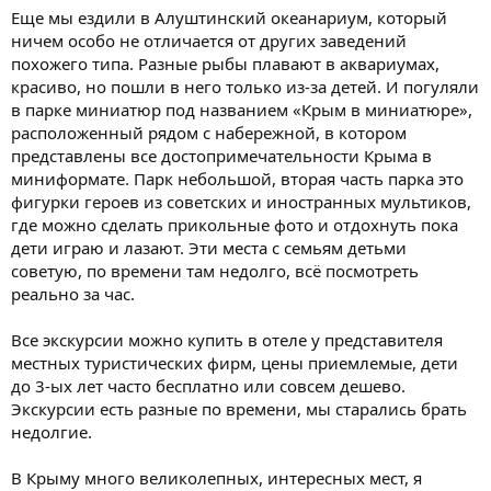
Еще мы ездили в Алуштинский океанариум, который
ничем особо не отличается от других заведений
похожего типа. Разные рыбы плавают в аквариумах,
красиво, но пошли в него только из-за детей. И погуляли
в парке миниатюр под названием «Крым в миниатюре»,
расположенный рядом с набережной, в котором
представлены все достопримечательности Крыма в
миниформате. Парк небольшой, вторая часть парка это
фигурки героев из советских и иностранных мультиков,
где можно сделать прикольные фото и отдохнуть пока
дети играю и лазают. Эти места с семьям детьми
советую, по времени там недолго, всё посмотреть
реально за час.
Все экскурсии можно купить в отеле у представителя
местных туристических фирм, цены приемлемые, дети
до 3-ых лет часто бесплатно или совсем дешево.
Экскурсии есть разные по времени, мы старались брать
недолгие.
В Крыму много великолепных, интересных мест, я