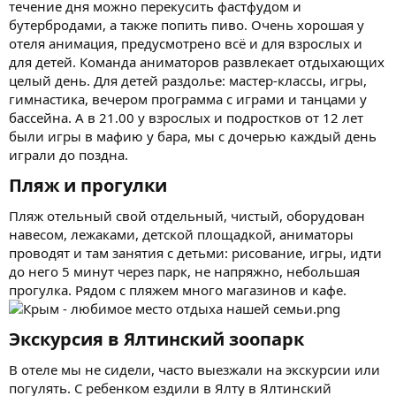
течение дня можно перекусить фастфудом и
бутербродами, а также попить пиво. Очень хорошая у
отеля анимация, предусмотрено всё и для взрослых и
для детей. Команда аниматоров развлекает отдыхающих
целый день. Для детей раздолье: мастер-классы, игры,
гимнастика, вечером программа с играми и танцами у
бассейна. А в 21.00 у взрослых и подростков от 12 лет
были игры в мафию у бара, мы с дочерью каждый день
играли до поздна.
Пляж и прогулки​
Пляж отельный свой отдельный, чистый, оборудован
навесом, лежаками, детской площадкой, аниматоры
проводят и там занятия с детьми: рисование, игры, идти
до него 5 минут через парк, не напряжно, небольшая
прогулка. Рядом с пляжем много магазинов и кафе.
Экскурсия в Ялтинский зоопарк​
В отеле мы не сидели, часто выезжали на экскурсии или
погулять. С ребенком ездили в Ялту в Ялтинский