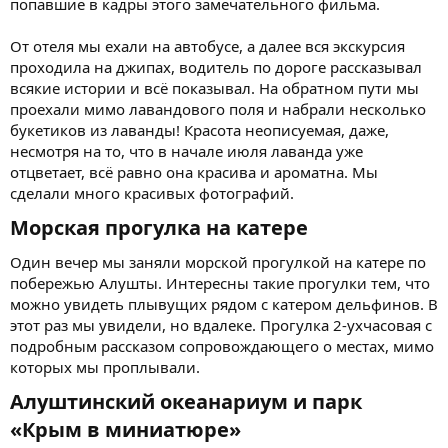
попавшие в кадры этого замечательного фильма.
От отеля мы ехали на автобусе, а далее вся экскурсия
проходила на джипах, водитель по дороге рассказывал
всякие истории и всё показывал. На обратном пути мы
проехали мимо лавандового поля и набрали несколько
букетиков из лаванды! Красота неописуемая, даже,
несмотря на то, что в начале июля лаванда уже
отцветает, всё равно она красива и ароматна. Мы
сделали много красивых фотографий.
Морская прогулка на катере​
Один вечер мы заняли морской прогулкой на катере по
побережью Алушты. Интересны такие прогулки тем, что
можно увидеть плывущих рядом с катером дельфинов. В
этот раз мы увидели, но вдалеке. Прогулка 2-ухчасовая с
подробным рассказом сопровождающего о местах, мимо
которых мы проплывали.
Алуштинский океанариум и парк
«Крым в миниатюре»​