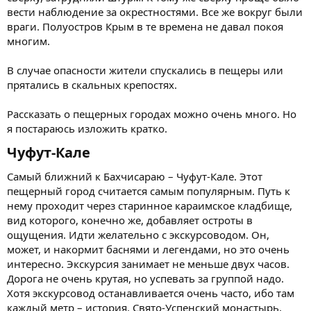
вести наблюдение за окрестностями. Все же вокруг были
враги. Полуостров Крым в те времена не давал покоя
многим.
В случае опасности жители спускались в пещеры или
прятались в скальных крепостях.
Рассказать о пещерных городах можно очень много. Но
я постараюсь изложить кратко.
Чуфут-Кале​
Самый ближний к Бахчисараю – Чуфут-Кале. Этот
пещерный город считается самым популярным. Путь к
нему проходит через старинное караимское кладбище,
вид которого, конечно же, добавляет остроты в
ощущения. Идти желательно с экскурсоводом. Он,
может, и накормит баснями и легендами, но это очень
интересно. Экскурсия занимает не меньше двух часов.
Дорога не очень крутая, но успевать за группой надо.
Хотя экскурсовод останавливается очень часто, ибо там
каждый метр – история. Свято-Успенский монастырь,