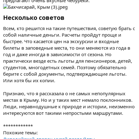
предлагают очень вкусные чебуреки.
Несколько советов​
Всем, кто решится на такие путешествия, советую брать с
собой наличные деньги. Расчеты пройдут проще и
быстрее. Что касается цен на экскурсии и входные
билеты в заповедные места, то они меняются из года в
год и даже иногда в зависимости от сезона. Но
практически везде есть льготы для пенсионеров, детей,
студентов, многодетных семей. Поэтому обязательно
берите с собой документы, подтверждающие льготы.
Или хотя бы их копии.
Признаю, что я рассказала о не самых непопулярных
местах в Крыму. Но и у таких мест немало поклонников.
Люди, неравнодушные к природе и истории, неизменно
интересуются вот такими непростыми маршрутами.
************
Похожие темы:
Ливадийский дворец-музей возле Ялты