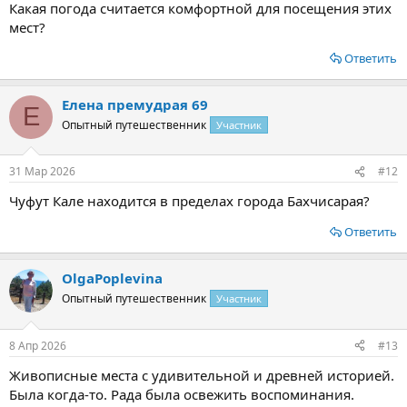
Какая погода считается комфортной для посещения этих
мест?
Ответить
Елена премудрая 69
Е
Опытный путешественник
Участник
31 Мар 2026
#12
Чуфут Кале находится в пределах города Бахчисарая?
Ответить
OlgaPoplevina
Опытный путешественник
Участник
8 Апр 2026
#13
Живописные места с удивительной и древней историей.
Была когда-то. Рада была освежить воспоминания.