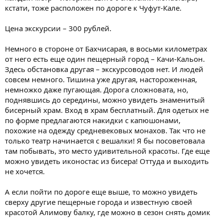
кстати, тоже расположен по дороге к Чуфут-Кале.
Цена экскурсии – 300 рублей.
Немного в стороне от Бахчисарая, в восьми километрах
от него есть еще один пещерный город – Качи-Кальон.
Здесь обстановка другая – экскурсоводов нет. И людей
совсем немного. Тишина уже другая, настороженная,
немножко даже пугающая. Дорога сложновата, но,
поднявшись до середины, можно увидеть знаменитый
бисерный храм. Вход в храм бесплатный. Для одетых не
по форме предлагаются накидки с капюшонами,
похожие на одежду средневековых монахов. Так что не
только театр начинается с вешалки! Я бы посоветовала
там побывать, это место удивительной красоты. Где еще
можно увидеть иконостас из бисера! Оттуда и выходить
не хочется.
А если пойти по дороге еще выше, то можно увидеть
сверху другие пещерные города и известную своей
красотой Алимову балку, где можно в сезон снять домик