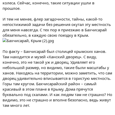
колеса. Сейчас, конечно, такие ситуации ушли в
прошлое.
И тем не менее, флер загадочности, тайны, какой-то
непостижимой задачи без решения окутал эту местность
для меня навсегда. С тех пор я приезжаю в Бахчисарай
обязательно, в каждую свою поездку в Крым.
По факту – Бахчисарай был столицей крымских ханов.
Там находится и музей «Ханский дворец». С виду,
конечно, это не такой уж и дворец. Удивляет его
небольшой размер, но видимо, такие были масштабы у
ханов. Находясь на территории, можно заметить, что сам
дворец удивительно вписывается в гористую местность.
Горы там кругом. Бахчисарайский район – самый
красивый в этом плане в Крыму. Дома прячутся
буквально под скалами. И как людям там не страшно? Но
видимо, это не страшно и вполне безопасно, ведь живут
там много лет.