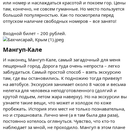
или номер и наслаждаться красотой и покоем гор. Цены
там, конечно, не совсем гуманные. Но место пользуется
большой популярностью. Как-то посмотрела перед
отпуском наличие свободных номеров – все занято!
Входной билет – 200 рублей.
Мангуп-Кале​
И наконец, Мангуп-Кале, самый загадочный для меня
пещерный город. Дорога туда очень непроста – легко
заблудиться. Самый простой способ – взять экскурсию
там, где вы остановились. К подножию тогда привезут
на автобусе. Экскурсия занимает около 8 часов и весьма
нелегка для человека неподготовленного (долгий и
крутой подьем, летом жара наверху). Но на экскурсии вы
узнаете такие вещи, что может и холодок по коже
пробежать. История этих мест не только познавательна,
но и страшновата. Лично мне (а я там была два раза),
постоянно хотелось оглянуться. Чувство, что кто-то
наблюдает за мной, не проходило. Мангуп в этом плане