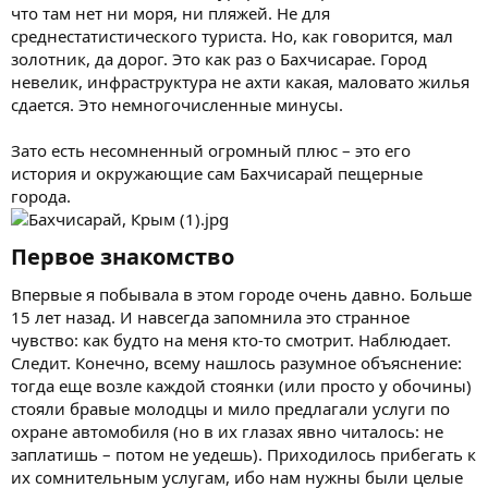
что там нет ни моря, ни пляжей. Не для
среднестатистического туриста. Но, как говорится, мал
золотник, да дорог. Это как раз о Бахчисарае. Город
невелик, инфраструктура не ахти какая, маловато жилья
сдается. Это немногочисленные минусы.
Зато есть несомненный огромный плюс – это его
история и окружающие сам Бахчисарай пещерные
города.
Первое знакомство​
Впервые я побывала в этом городе очень давно. Больше
15 лет назад. И навсегда запомнила это странное
чувство: как будто на меня кто-то смотрит. Наблюдает.
Следит. Конечно, всему нашлось разумное объяснение:
тогда еще возле каждой стоянки (или просто у обочины)
стояли бравые молодцы и мило предлагали услуги по
охране автомобиля (но в их глазах явно читалось: не
заплатишь – потом не уедешь). Приходилось прибегать к
их сомнительным услугам, ибо нам нужны были целые