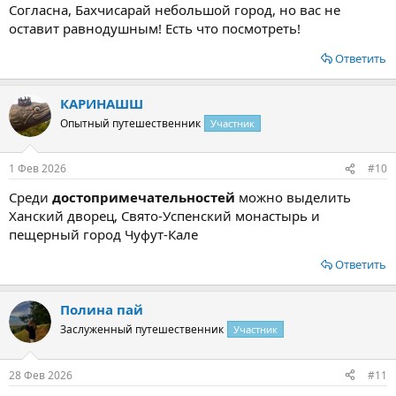
Согласна, Бахчисарай небольшой город, но вас не
оставит равнодушным! Есть что посмотреть!
Ответить
КАРИНАШШ
Опытный путешественник
Участник
1 Фев 2026
#10
Среди
достопримечательностей
можно выделить
Ханский дворец, Свято-Успенский монастырь и
пещерный город Чуфут-Кале
Ответить
Полина пай
Заслуженный путешественник
Участник
28 Фев 2026
#11