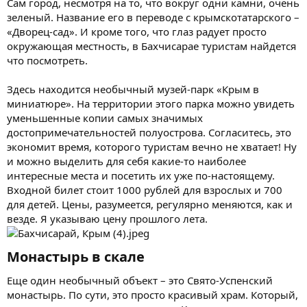
Сам город, несмотря на то, что вокруг одни камни, очень
зеленый. Название его в переводе с крымскотатарского –
«Дворец-сад». И кроме того, что глаз радует просто
окружающая местность, в Бахчисарае туристам найдется
что посмотреть.
Здесь находится необычный музей-парк «Крым в
миниатюре». На территории этого парка можно увидеть
уменьшенные копии самых значимых
достопримечательностей полуострова. Согласитесь, это
экономит время, которого туристам вечно не хватает! Ну
и можно выделить для себя какие-то наиболее
интересные места и посетить их уже по-настоящему.
Входной билет стоит 1000 рублей для взрослых и 700
для детей. Цены, разумеется, регулярно меняются, как и
везде. Я указываю цену прошлого лета.
Монастырь в скале​
Еще один необычный объект – это Свято-Успенский
монастырь. По сути, это просто красивый храм. Который,