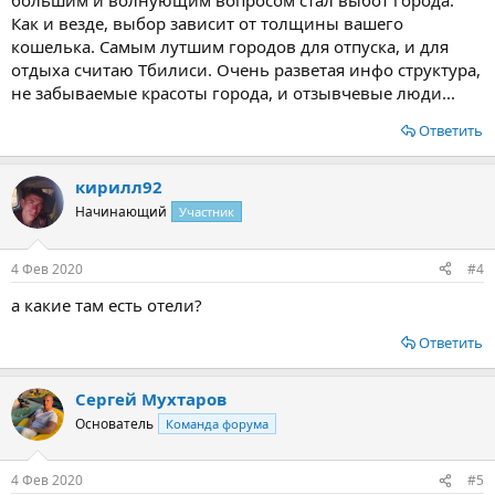
большим и волнующим вопросом стал выбот города.
Как и везде, выбор зависит от толщины вашего
кошелька. Самым лутшим городов для отпуска, и для
отдыха считаю Тбилиси. Очень разветая инфо структура,
не забываемые красоты города, и отзывчевые люди...
Ответить
кирилл92
Начинающий
Участник
4 Фев 2020
#4
а какие там есть отели?
Ответить
Сергей Мухтаров
Основатель
Команда форума
4 Фев 2020
#5