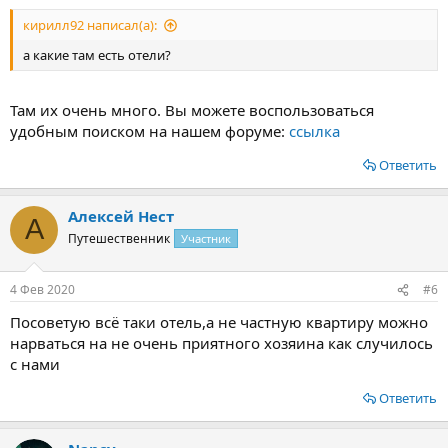
кирилл92 написал(а):
а какие там есть отели?
Там их очень много. Вы можете воспользоваться
удобным поиском на нашем форуме:
ссылка
Ответить
Алексей Нест
А
Путешественник
Участник
4 Фев 2020
#6
Посоветую всё таки отель,а не частную квартиру можно
нарваться на не очень приятного хозяина как случилось
с нами
Ответить