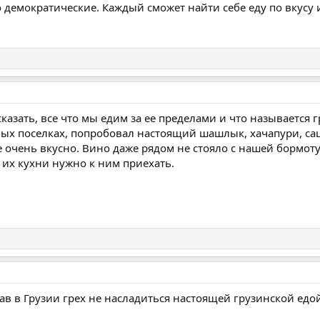
 демократические. Каждый сможет найти себе еду по вкусу 
казать, все что мы едим за ее пределами и что называется 
ных поселках, попробовал настоящий шашлык, хачапури, сац
е очень вкусно. Вино даже рядом не стояло с нашей бормоту
а их кухни нужно к ним приехать.
ав в Грузии грех не насладиться настоящей грузинской едо