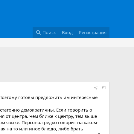
Поиск
Вход
Регистрация
#1
. Поэтому готовы предложить им интересные
остаточно демократичны. Если говорить о
я от центра. Чем ближе к центру, тем выше
м языке. Персонал редко говорит на каком-
ая на то или иное блюдо, либо брать