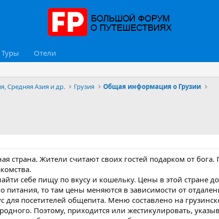
Туры
Отели
я, Средняя Азия и др.
Грузия
Общая информация о Грузии
ая страна. Жители считают своих гостей подарком от бога
комства.
айти себе пищу по вкусу и кошельку. Цены в этой стране д
 питания, то там цены меняются в зависимости от отдалени
с для посетителей общепита. Меню составлено на грузинско
родного. Поэтому, приходится или жестикулировать, указыв