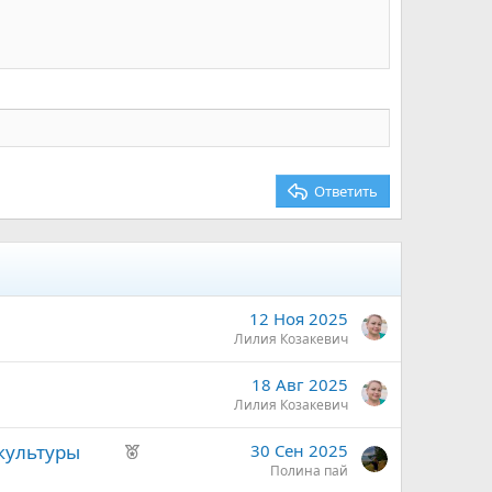
Ответить
12 Ноя 2025
Лилия Козакевич
18 Авг 2025
Лилия Козакевич
Р
 культуры
30 Сен 2025
е
Полина пай