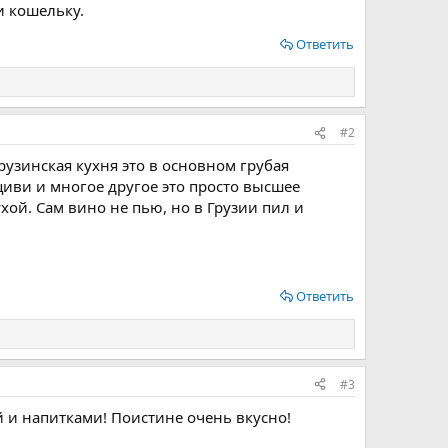
и кошельку.
Ответить
#2
грузинская кухня это в основном грубая
иви и многое другое это просто высшее
хой. Сам вино не пью, но в Грузии пил и
Ответить
#3
й и напитками! Поистине очень вкусно!