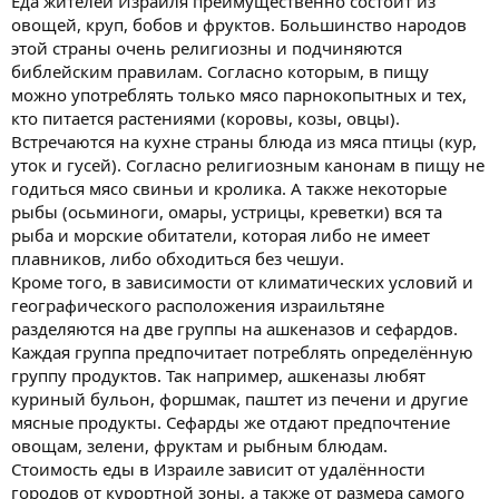
Еда жителей Израиля преимущественно состоит из
овощей, круп, бобов и фруктов. Большинство народов
этой страны очень религиозны и подчиняются
библейским правилам. Согласно которым, в пищу
можно употреблять только мясо парнокопытных и тех,
кто питается растениями (коровы, козы, овцы).
Встречаются на кухне страны блюда из мяса птицы (кур,
уток и гусей). Согласно религиозным канонам в пищу не
годиться мясо свиньи и кролика. А также некоторые
рыбы (осьминоги, омары, устрицы, креветки) вся та
рыба и морские обитатели, которая либо не имеет
плавников, либо обходиться без чешуи.
Кроме того, в зависимости от климатических условий и
географического расположения израильтяне
разделяются на две группы на ашкеназов и сефардов.
Каждая группа предпочитает потреблять определённую
группу продуктов. Так например, ашкеназы любят
куриный бульон, форшмак, паштет из печени и другие
мясные продукты. Сефарды же отдают предпочтение
овощам, зелени, фруктам и рыбным блюдам.
Стоимость еды в Израиле зависит от удалённости
городов от курортной зоны, а также от размера самого