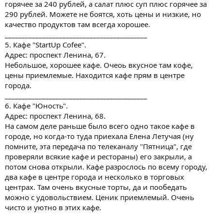
горячее за 240 рублей, а салат плюс суп плюс горячее за
290 рублей. Можете не боятся, хоть цены и низкие, но
качество продуктов там всегда хорошее.
__________________________________________
5. Кафе "StartUp Cofee".
Адрес: проспект Ленина, 67.
Небольшое, хорошее кафе. Очеоь вкусное там кофе,
цены приемлемые. Находится кафе прям в центре
города.
__________________________________________
6. Кафе "Юность".
Адрес: проспект Ленина, 68.
На самом деле раньше было всего одно такое кафе в
городе, но когда-то туда приехала Елена Летучая (ну
помните, эта передача по телеканалу "Пятница", где
проверяли всякие кафе и рестораны) его закрыли, а
потом снова открыли. Кафе разрослось по всему городу,
два кафе в центре города и несколько в торговых
центрах. Там очень вкусные торты, да и пообедать
можно с удовольствием. Ценик приемлемый. Очень
чисто и уютно в этих кафе.