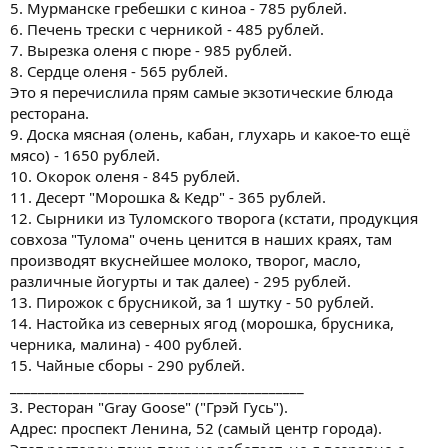
5. Мурманске гребешки с киноа - 785 рублей.
6. Печень трески с черникой - 485 рублей.
7. Вырезка оленя с пюре - 985 рублей.
8. Сердце оленя - 565 рублей.
Это я перечислила прям самые экзотические блюда
ресторана.
9. Доска мясная (олень, кабан, глухарь и какое-то ещё
мясо) - 1650 рублей.
10. Окорок оленя - 845 рублей.
11. Десерт "Морошка & Кедр" - 365 рублей.
12. Сырники из Туломского творога (кстати, продукция
совхоза "Тулома" очень ценится в наших краях, там
производят вкуснейшее молоко, творог, масло,
различные йогурты и так далее) - 295 рублей.
13. Пирожок с брусникой, за 1 шутку - 50 рублей.
14. Настойка из северных ягод (морошка, брусника,
черника, малина) - 400 рублей.
15. Чайные сборы - 290 рублей.
__________________________________________
3. Ресторан "Gray Goose" ("Грэй Гусь").
Адрес: проспект Ленина, 52 (самый центр города).