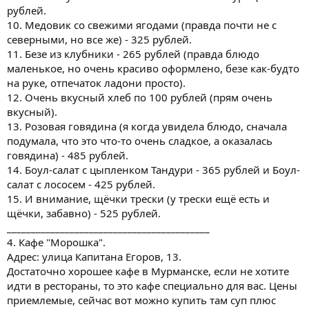
рублей.
10. Медовик со свежими ягодами (правда почти не с
северными, но все же) - 325 рублей.
11. Безе из клубники - 265 рублей (правда блюдо
маленькое, но очень красиво оформлено, безе как-будто
на руке, отпечаток ладони просто).
12. Очень вкусный хлеб по 100 рублей (прям очень
вкусный).
13. Розовая говядина (я когда увидела блюдо, сначала
подумала, что это что-то очень сладкое, а оказалась
говядина) - 485 рублей.
14. Боул-салат с цыпленком Тандури - 365 рублей и Боул-
салат с лососем - 425 рублей.
15. И внимание, щёчки трески (у трески ещё есть и
щёчки, забавно) - 525 рублей.
__________________________________________
4. Кафе "Морошка".
Адрес: улица Капитана Егоров, 13.
Достаточно хорошее кафе в Мурманске, если не хотите
идти в рестораны, то это кафе специально для вас. Цены
приемлемые, сейчас вот можно купить там суп плюс