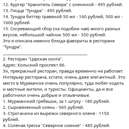
12. Бургер "Хранитель Севера" с олениной - 495 рублей.
13. Пицца "Тундра" - 495 рублей.
14. Тундра биттер травяной 50 мл - 160 рублей, 500 мл -
1600 рублей.
15. Согревающий сбор (на подобии чая) много разных
вкусов, небольшой чайник 500 мл - 350 рублей.
Это я описала именно блюда-фавориты в ресторане
"Тундра".
__________________________________________
2. Ресторан "Царская охота".
Адрес: Кольский проспект 86.
Эх, прекрасный ресторан, правда временно не работает.
Интерьер ресторана, кстати, очень даже элегантный. Это
место в Мурманске очень популярно, туда любят ходить
и местные жители, и туристы. Официанты, да и все
работники очень добрые и отзывчивые.
1. Мурманский гребешок, за 1 штуку - 180 рублей.
2. Сыровяленный олень - 565 рублей.
3. Строганина из вырезки северного оленя - 1150
рублей.
4. Солёная треска "Северное сияние" - 485 рублей.