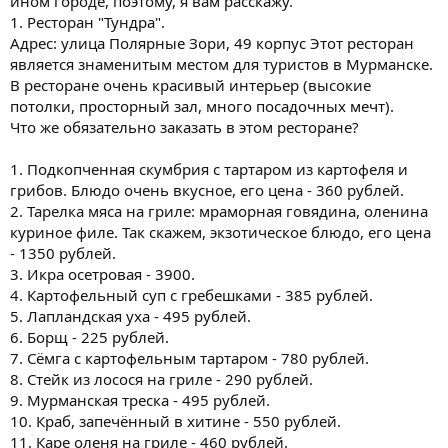
ином городе, поэтому, я вам расскажу.
1. Ресторан "Тундра".
Адрес: улица Полярные Зори, 49 корпус Этот ресторан
является знаменитым местом для туристов в Мурманске.
В ресторане очень красивый интерьер (высокие
потолки, просторный зал, много посадочных мечт).
Что же обязательно заказать в этом ресторане?
1. Подкопченная скумбрия с тартаром из картофеля и
грибов. Блюдо очень вкусное, его цена - 360 рублей.
2. Тарелка мяса на гриле: мраморная говядина, оленина
куриное филе. Так скажем, экзотическое блюдо, его цена
- 1350 рублей.
3. Икра осетровая - 3900.
4. Картофельный суп с гребешками - 385 рублей.
5. Лапландская уха - 495 рублей.
6. Борщ - 225 рублей.
7. Сёмга с картофельным тартаром - 780 рублей.
8. Стейк из лосося на гриле - 290 рублей.
9. Мурманская треска - 495 рублей.
10. Краб, запечённый в хитине - 550 рублей.
11. Каре оленя на гриле - 460 рублей.