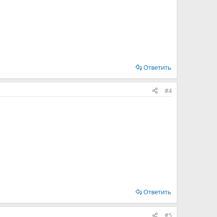
Ответить
#4
Ответить
#5