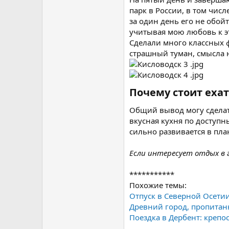
парк в России, в том числ
за один день его не обойт
учитывая мою любовь к эт
Сделали много классных фо
страшный туман, смысла 
Почему стоит еха
Общий вывод могу сделат
вкусная кухня по доступ
сильно развивается в пла
Если интересует отдых в 
***********
Похожие темы:
Отпуск в Северной Осетии
Древний город, пропитан
Поездка в Дербент: креп