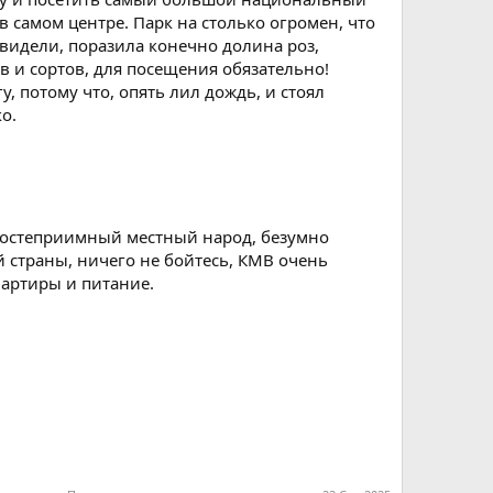
 в самом центре. Парк на столько огромен, что
 увидели, поразила конечно долина роз,
в и сортов, для посещения обязательно!
у, потому что, опять лил дождь, и стоял
о.
 гостеприимный местный народ, безумно
 страны, ничего не бойтесь, КМВ очень
вартиры и питание.