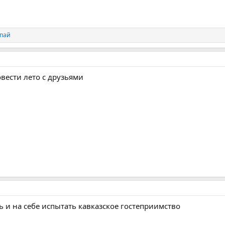
пай
овести лето с друзьями
 и на себе испытать кавказское гостеприимство