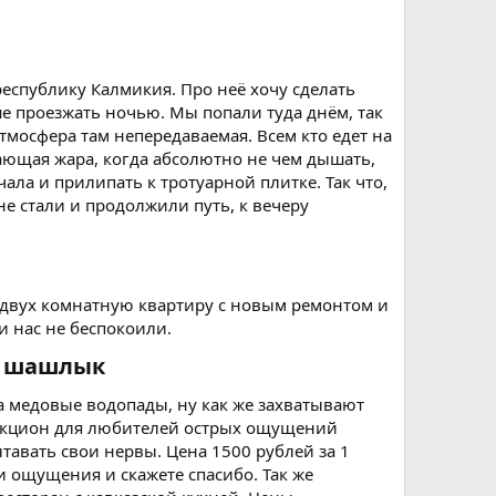
республику Калмикия. Про неё хочу сделать
чше проезжать ночью. Мы попали туда днём, так
тмосфера там непередаваемая. Всем кто едет на
вающая жара, когда абсолютно не чем дышать,
ала и прилипать к тротуарной плитке. Так что,
е стали и продолжили путь, к вечеру
а двух комнатную квартиру с новым ремонтом и
и нас не беспокоили.
 шашлык​
 медовые водопады, ну как же захватывают
тракцион для любителей острых ощущений
тавать свои нервы. Цена 1500 рублей за 1
эти ощущения и скажете спасибо. Так же