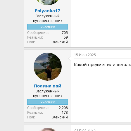
Polyanka17
Заслуженный
путешественник
Участник
Сообщения
705
Реакции
59
Пол
Женский
15 Июн 2025
Какой предмет или деталь
Полина пай
Заслуженный
путешественник
Участник
Сообщения
2,208
Реакции
173
Пол
Женский
23 Июл 2025