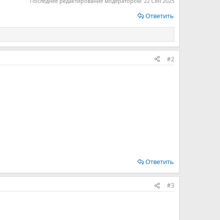
Последнее редактирование модератором:
22 Сен 2025
Ответить
#2
Ответить
#3