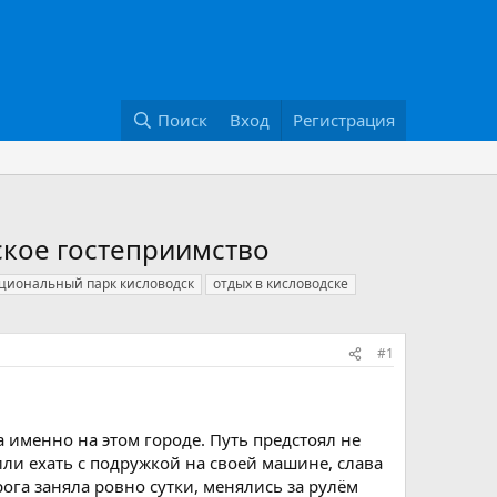
Поиск
Вход
Регистрация
ское гостеприимство
циональный парк кисловодск
отдых в кисловодске
#1
 именно на этом городе. Путь предстоял не
ли ехать с подружкой на своей машине, слава
ога заняла ровно сутки, менялись за рулём