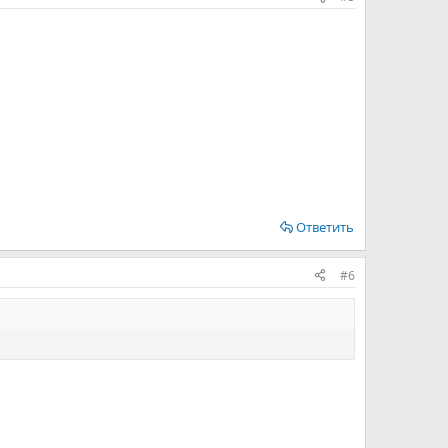
Ответить
#6