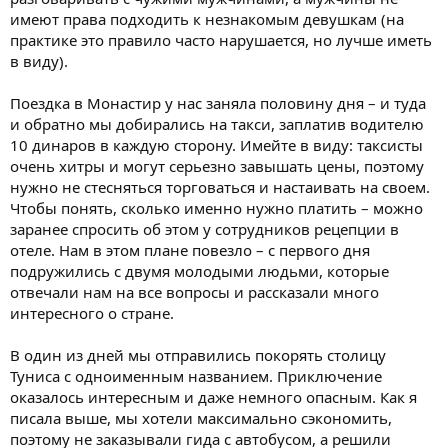
имеют права подходить к незнакомым девушкам (на
практике это правило часто нарушается, но лучше иметь
в виду).
Поездка в Монастир у нас заняла половину дня – и туда
и обратно мы добирались на такси, заплатив водителю
10 динаров в каждую сторону. Имейте в виду: таксисты
очень хитры и могут серьезно завышать цены, поэтому
нужно не стесняться торговаться и настаивать на своем.
Чтобы понять, сколько именно нужно платить – можно
заранее спросить об этом у сотрудников рецепции в
отеле. Нам в этом плане повезло – с первого дня
подружились с двумя молодыми людьми, которые
отвечали нам на все вопросы и рассказали много
интересного о стране.
В один из дней мы отправились покорять столицу
Туниса с одноименным названием. Приключение
оказалось интересным и даже немного опасным. Как я
писала выше, мы хотели максимально сэкономить,
поэтому не заказывали гида с автобусом, а решили