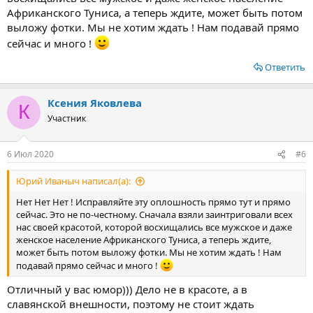
Африканского Туниса, а теперь ждите, может быть потом
выложу фотки. Мы не хотим ждать ! Нам подавай прямо
сейчас и много !
Ответить
Ксения Яковлева
К
Участник
6 Июл 2020
#6
Юрий Иваныч написал(а):
Нет Нет Нет ! Исправляйте эту оплошность прямо тут и прямо
сейчас. Это не по-честному. Сначала взяли заинтриговали всех
нас своей красотой, которой восхищались все мужское и даже
женское население Африканского Туниса, а теперь ждите,
может быть потом выложу фотки. Мы не хотим ждать ! Нам
подавай прямо сейчас и много !
Отличный у вас юмор))) Дело не в красоте, а в
славянской внешности, поэтому не стоит ждать