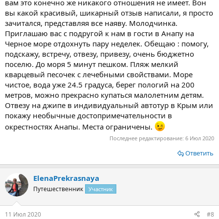
вам это конечно же никакого отношения не имеет. Вон
вы какой красивый, шикарный отзыв написали, я просто
зачитался, представляя все наяву. Молодчинка.
Приглашаю вас с подругой к нам в гости в Анапу на
Черное море отдохнуть пару неделек. Обещаю : помогу,
подскажу, встречу, отвезу, привезу, очень бюджетно
поселю. До моря 5 минут пешком. Пляж мелкий
кварцевый песочек с лечебными свойствами. Море
чистое, вода уже 24.5 градуса, берег пологий на 200
метров, можно прекрасно купаться малолетним детям.
Отвезу на джипе в индивидуальный автотур в Крым или
покажу необычные достопримечательности в
окрестностях Анапы. Места ограничены.
Последнее редактирование:
6 Июл 2020
Ответить
ElenaPrekrasnaya
Путешественник
Участник
11 Июл 2020
#8