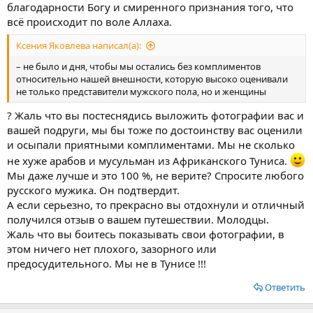
благодарности Богу и смиренного признания того, что
всё происходит по воле Аллаха.
Ксения Яковлева написал(а):
– не было и дня, чтобы мы остались без комплиментов
относительно нашей внешности, которую высоко оценивали
не только представители мужского пола, но и женщины
? Жаль что вы постеснядись выложить фотографии вас и
вашей подруги, мы бы тоже по достоинству вас оценили
и осыпали приятными комплиментами. Мы не сколько
не хуже арабов и мусульман из Африканского Туниса.
Мы даже лучше и это 100 %, не верите? Спросите любого
русского мужика. Он подтвердит.
А если серьезно, то прекрасно вы отдохнули и отличный
получился отзыв о вашем путешествии. Молодцы.
Жаль что вы боитесь показывать свои фотографии, в
этом ничего нет плохого, зазорного или
предосудительного. Мы не в Тунисе !!!
Ответить