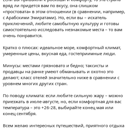
вряд ли придется вам по вкусу, она слишком
«простовата» в этом отношении (в сравнении, например,
с Арабскими Эмиратами). Но, если вы – искатель
приключений, любите самобытную культуру и готовы
самостоятельно исследовать незнакомые места – то вам
очень понравится.
Кратко о плюсах: идеальное море, комфортный климат,
умеренные цены, вкусная еда, гостеприимные люди.
Минусы: местами грязновато и бедно; таксисты и
продавцы на ранке умеют обманывать и охотно это
делают; класс отелей значительно ниже в сравнении с
уровнем многих других стран.
По поводу климата: если любите сильную жару – можно
приезжать в июле-августе, но, если комфортная для вас
температура – это +26-28, выбирайте конец мая или
конец сентября.
Всем желаю интересных путешествий, приятного отдыха