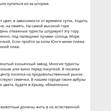
ыло купаться из-за шторма.
т цвет, в зависимости от времени суток. Ходить
не, на память. На самой высокой горе
день отважные туристы штурмуют эту гору.
обенно. под палящими лучами солнца. Море
очкой. Если пройти за холм Юнге мимо пляжа
дикий пляж.
аменитый коньячный завод. Многие туристы
коньяк или вино перед покупкой. В поселке
центр поселка на продовольственный рынок.
тствуют семечки. В нашем городе такие арбузы
о цвета. Будете в Крыму, обязательно
о животные должны жить в их естественной