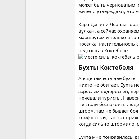
может быть черноватым, с
жители утверждают, что э
Кара-Даг или Черная гор
вулкан, а сейчас охраняе
маршрутам и только в соп
поселка. Растительность 
редкость в Коктебеле.
Бухты Коктебеля​
А еще там есть две бухты:
никто не обитает. Бухта н
зарослям водорослей, пер
ночевали туристы. Наверн
не стали беспокоить люде
шторм, там не бывает бол
комфортная, так как прих
когда сильно штормило, 
Бухта мне понравилась, в