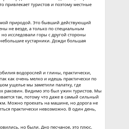
то привлекает туристов и поэтому местные
 самой природой. Это бывший действующий
ены не везде, а только по специальным
 но исследовали горы с другой стороны
 И небольшие кустарники. Дожди большая
а обилия водорослей и глины, практически,
, так как очень мелко и идешь практически по
ьшом ущелье мы заметили палатку, где
ых раковин. Видимо это был ужин туристов. Мы
ывается так, потому что даже в самый сильный
 км. Можно проехать на машине, но дорога не
виться практически невозможно. В один день,
овились, но были. Дно песчаное, это плюс.