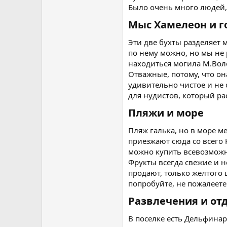
Было очень много людей, 
Мыс Хамелеон и г
Эти две бухты разделяет м
по нему можно, но мы не 
находиться могила М.Вол
Отважные, потому, что о
удивительно чистое и не
для нудистов, который ра
Пляжи и море​
Пляж галька, но в море м
приезжают сюда со всего 
можно купить всевозможн
Фрукты всегда свежие и н
продают, только желтого 
попробуйте, не пожалеете
Развлечения и отд
В поселке есть Дельфинар