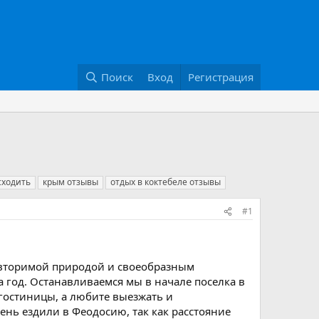
Поиск
Вход
Регистрация
сходить
крым отзывы
отдых в коктебеле отзывы
#1
повторимой природой и своеобразным
а год. Останавливаемся мы в начале поселка в
 гостиницы, а любите выезжать и
ень ездили в Феодосию, так как расстояние