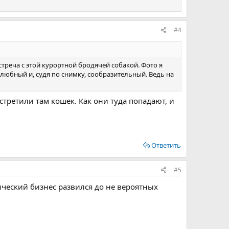
#4
треча с этой курортной бродячей собакой. Фото я
елюбный и, судя по снимку, сообразительный. Ведь на
стретили там кошек. Как они туда попадают, и
Ответить
#5
ический бизнес развился до не вероятных