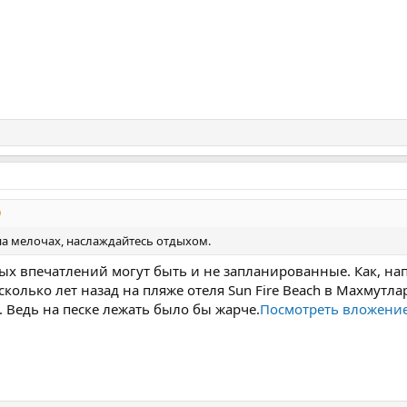
на мелочах, наслаждайтесь отдыхом.
х впечатлений могут быть и не запланированные. Как, нап
сколько лет назад на пляже отеля Sun Fire Beach в Махмутл
 Ведь на песке лежать было бы жарче.
Посмотреть вложени