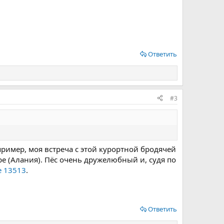
Ответить
#3
ример, моя встреча с этой курортной бродячей
аре (Алания). Пёс очень дружелюбный и, судя по
е 13513
.
Ответить