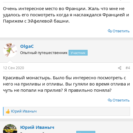
Очень интересное место во Франции. Жаль что мне не
удалось его посмотреть когда я наслаждался Францией и
Парижем с Эйфелевой башни.
Ответить
OlgaС
Опытный путешественник
Участник
12 Сен 2020
#4
Красивый монастырь. Было бы интересно посмотреть с
него на приливы и отливы. Вы гуляли во время отлива и
чуть не попали на прилив? Я правильно поняла?
Ответить
Юрий Иваныч
Р
е
а
Юрий Иваныч
к
ц