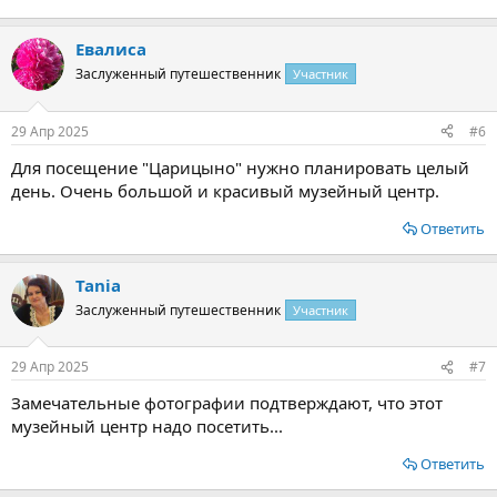
Евалиса
Заслуженный путешественник
Участник
29 Апр 2025
#6
Для посещение "Царицыно" нужно планировать целый
день. Очень большой и красивый музейный центр.
Ответить
Tania
Заслуженный путешественник
Участник
29 Апр 2025
#7
Замечательные фотографии подтверждают, что этот
музейный центр надо посетить...
Ответить