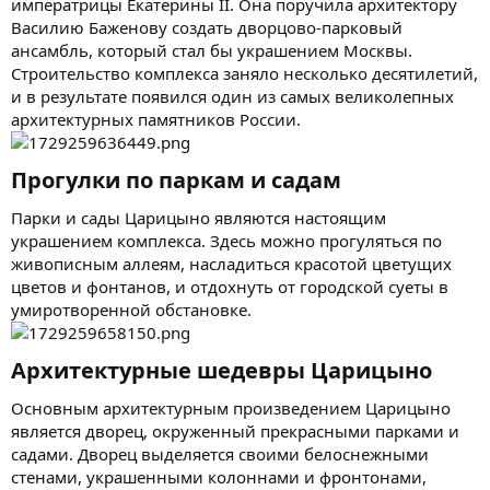
императрицы Екатерины II. Она поручила архитектору
Василию Баженову создать дворцово-парковый
ансамбль, который стал бы украшением Москвы.
Строительство комплекса заняло несколько десятилетий,
и в результате появился один из самых великолепных
архитектурных памятников России.
Прогулки по паркам и садам​
Парки и сады Царицыно являются настоящим
украшением комплекса. Здесь можно прогуляться по
живописным аллеям, насладиться красотой цветущих
цветов и фонтанов, и отдохнуть от городской суеты в
умиротворенной обстановке.
Архитектурные шедевры Царицыно​
Основным архитектурным произведением Царицыно
является дворец, окруженный прекрасными парками и
садами. Дворец выделяется своими белоснежными
стенами, украшенными колоннами и фронтонами,