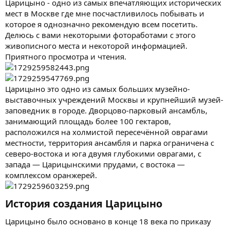
Царицыно - одно из самых впечатляющих исторических
мест в Москве где мне посчастливилось побывать и
которое я однозначно рекомендую всем посетить.
Делюсь с вами некоторыми фотоработами с этого
живописного места и некоторой информацией.
Приятного просмотра и чтения.
Царицыно это одно из самых больших музейно-
выставочных учреждений Москвы и крупнейший музей-
заповедник в городе. Дворцово-парковый ансамбль,
занимающий площадь более 100 гектаров,
расположился на холмистой пересечённой оврагами
местности, территория ансамбля и парка ограничена с
северо-востока и юга двумя глубокими оврагами, с
запада — Царицынскими прудами, с востока —
комплексом оранжерей.
История создания Царицыно​
Царицыно было основано в конце 18 века по приказу