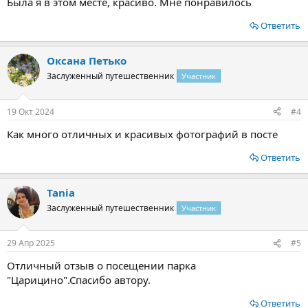
Была я в этом месте, красиво. Мне понравилось
Ответить
Оксана Петько
Заслуженный путешественник
Участник
19 Окт 2024
#4
Как много отличных и красивых фотографий в посте
Ответить
Tania
Заслуженный путешественник
Участник
29 Апр 2025
#5
Отличный отзыв о посещении парка
"Царицино".Спасибо автору.
Ответить