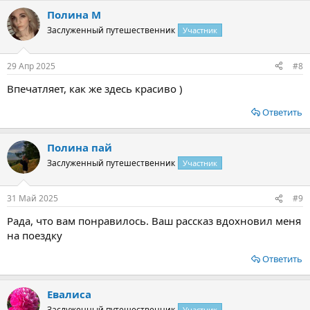
Полина М
Заслуженный путешественник
Участник
29 Апр 2025
#8
Впечатляет, как же здесь красиво )
Ответить
Полина пай
Заслуженный путешественник
Участник
31 Май 2025
#9
Рада, что вам понравилось. Ваш рассказ вдохновил меня
на поездку
Ответить
Евалиса
Заслуженный путешественник
Участник