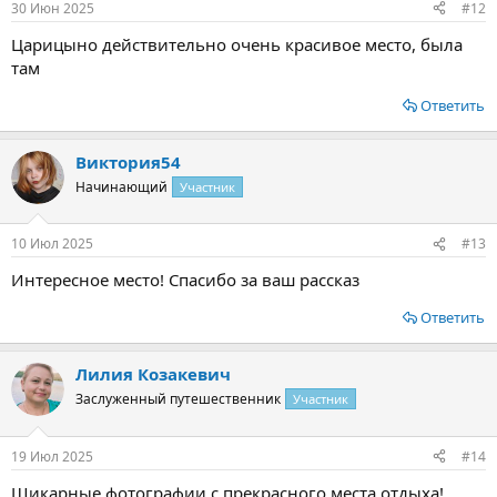
30 Июн 2025
#12
Царицыно действительно очень красивое место, была
там
Ответить
Виктория54
Начинающий
Участник
10 Июл 2025
#13
Интересное место! Спасибо за ваш рассказ
Ответить
Лилия Козакевич
Заслуженный путешественник
Участник
19 Июл 2025
#14
Шикарные фотографии с прекрасного места отдыха!