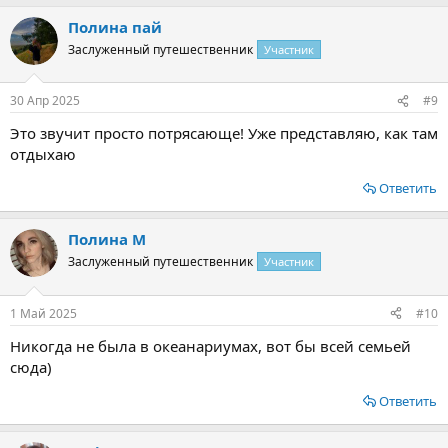
Полина пай
Заслуженный путешественник
Участник
30 Апр 2025
#9
Это звучит просто потрясающе! Уже представляю, как там
отдыхаю
Ответить
Полина М
Заслуженный путешественник
Участник
1 Май 2025
#10
Никогда не была в океанариумах, вот бы всей семьей
сюда)
Ответить