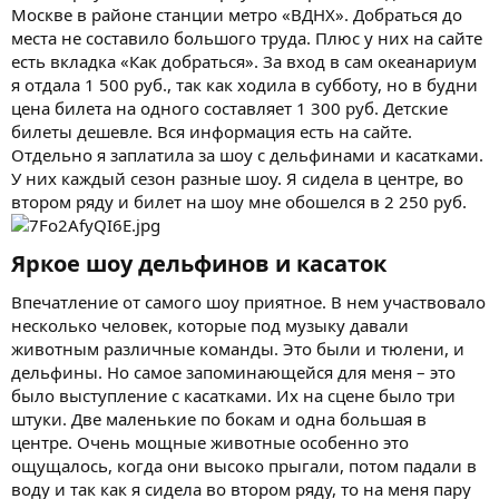
Москве в районе станции метро «ВДНХ». Добраться до
места не составило большого труда. Плюс у них на сайте
есть вкладка «Как добраться». За вход в сам океанариум
я отдала 1 500 руб., так как ходила в субботу, но в будни
цена билета на одного составляет 1 300 руб. Детские
билеты дешевле. Вся информация есть на сайте.
Отдельно я заплатила за шоу с дельфинами и касатками.
У них каждый сезон разные шоу. Я сидела в центре, во
втором ряду и билет на шоу мне обошелся в 2 250 руб.
Яркое шоу дельфинов и касаток​
Впечатление от самого шоу приятное. В нем участвовало
несколько человек, которые под музыку давали
животным различные команды. Это были и тюлени, и
дельфины. Но самое запоминающейся для меня – это
было выступление с касатками. Их на сцене было три
штуки. Две маленькие по бокам и одна большая в
центре. Очень мощные животные особенно это
ощущалось, когда они высоко прыгали, потом падали в
воду и так как я сидела во втором ряду, то на меня пару