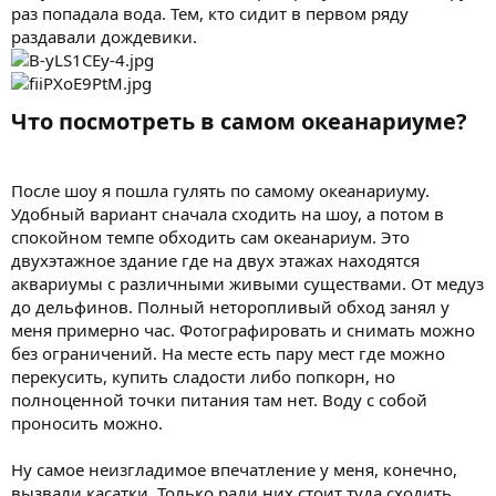
раз попадала вода. Тем, кто сидит в первом ряду
раздавали дождевики.
Что посмотреть в самом океанариуме?​
После шоу я пошла гулять по самому океанариуму.
Удобный вариант сначала сходить на шоу, а потом в
спокойном темпе обходить сам океанариум. Это
двухэтажное здание где на двух этажах находятся
аквариумы с различными живыми существами. От медуз
до дельфинов. Полный неторопливый обход занял у
меня примерно час. Фотографировать и снимать можно
без ограничений. На месте есть пару мест где можно
перекусить, купить сладости либо попкорн, но
полноценной точки питания там нет. Воду с собой
проносить можно.
Ну самое неизгладимое впечатление у меня, конечно,
вызвали касатки. Только ради них стоит туда сходить.