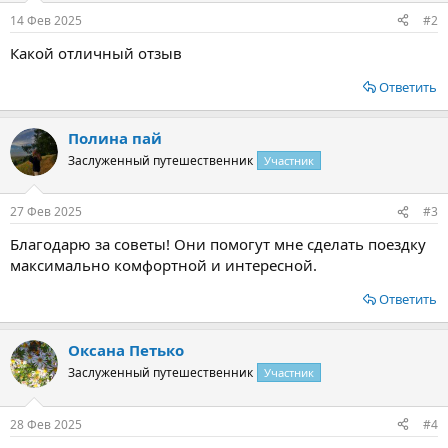
:
14 Фев 2025
#2
Какой отличный отзыв
Ответить
Полина пай
Заслуженный путешественник
Участник
27 Фев 2025
#3
Благодарю за советы! Они помогут мне сделать поездку
максимально комфортной и интересной.
Ответить
Оксана Петько
Заслуженный путешественник
Участник
28 Фев 2025
#4