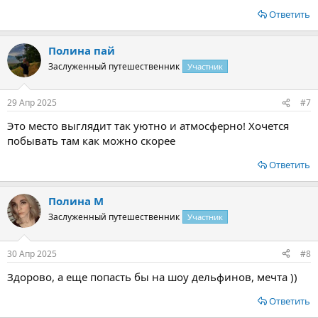
Ответить
Полина пай
Заслуженный путешественник
Участник
29 Апр 2025
#7
Это место выглядит так уютно и атмосферно! Хочется
побывать там как можно скорее
Ответить
Полина М
Заслуженный путешественник
Участник
30 Апр 2025
#8
Здорово, а еще попасть бы на шоу дельфинов, мечта ))
Ответить