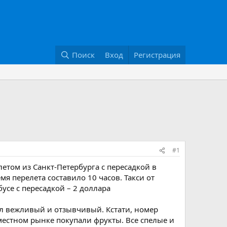
Поиск
Вход
Регистрация
#1
летом из Санкт-Петербурга с пересадкой в
я перелета составило 10 часов. Такси от
усе с пересадкой – 2 доллара
нал вежливый и отзывчивый. Кстати, номер
 местном рынке покупали фрукты. Все спелые и