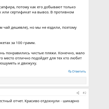
сапфира, потому как его добывают только
ек или сертификат на вывоз. В противном
м чай дешевле), но мы не ездили, поэтому
кетах за 100 грамм.
ень понравились чистые пляжи. Конечно, мало
то место отлично подойдет для тех кто любит
пошуметь и движуху.
Ответить
#2
естный отчет. Красиво отдохнули - шикарно