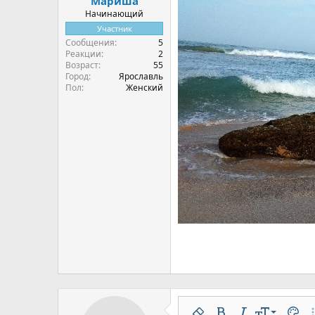
Мариша
Начинающий
Участник
Сообщения
5
Реакции
2
Возраст
55
Город
Ярославль
Пол
Женский