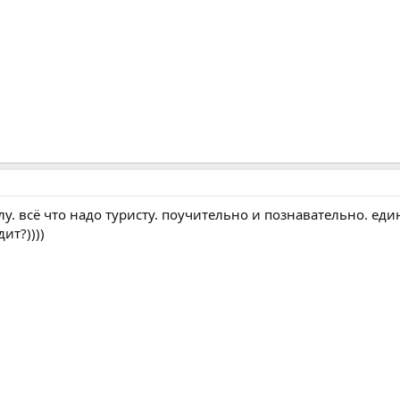
елу. всё что надо туристу. поучительно и познавательно. е
дит?))))