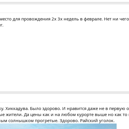
сто для провождения 2х 3х недель в феврале. Нет ни чего 
г.
ку. Хиккадува. Было здорово. И нравится даже не в первую 
 жители. Да цены как и на любом курорте выше но как то в
лым солнышком прогретые. Здорово. Райский уголок.