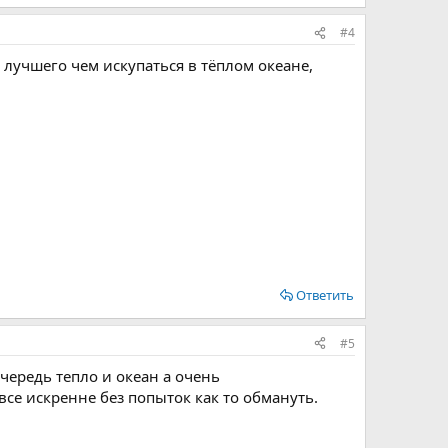
#4
лучшего чем искупаться в тёплом океане,
Ответить
#5
очередь тепло и океан а очень
се искренне без попыток как то обмануть.