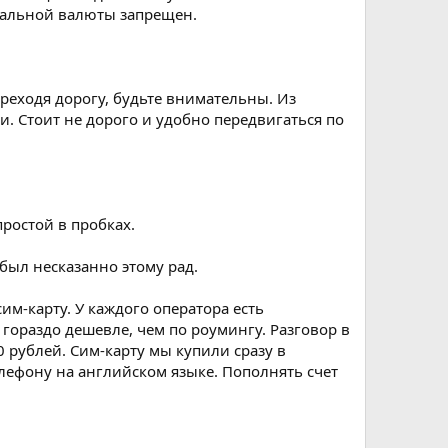
нальной валюты запрещен.
ереходя дорогу, будьте внимательны. Из
и. Стоит не дорого и удобно передвигаться по
простой в пробках.
 был несказанно этому рад.
им-карту. У каждого оператора есть
 гораздо дешевле, чем по роумингу. Разговор в
0 рублей. Сим-карту мы купили сразу в
елефону на английском языке. Пополнять счет