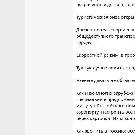
потраченные деньги, то 
Туристическая виза откры
Движение транспорта лево
общедоступного транспорт
городу.
Скоростной режим: в город
Тук-тук лучше ловить с на
Чаевые давать не обязател
Как и во многих зарубежн
специальные предложения 
минуту с Российского ном
аэропорту. Настроить все
через карточки. Их можно
Как звонить в Россию: 00