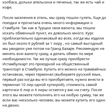
колбаса, дольки апельсина и печенье, так же есть чай и
кофе.
После заселения в отель, мы сразу пошли гулять. Еще до
поездки я прочитала очень много информации о
Стамбуле. Так как в Турции своя валюта, мы пошли
искать обменный пункт, их довольно много. Курс
приблизительно одинаковый во всех, когда мы ездили
он был около 6 рублей за 1 лиру , но самый выгодный
мы увидели уже потом на Гранд Базаре. Рекомендую не
менять всю валюту сразу, а делать обмен по мере
необходимости. Так же лучше сразу приобрести
Истамбулкарт это проездной на общественный
транспорт в Стамбуле. Купить его можно на трамвайных
остановках, через терминал (выбираете русский язык,
первый раз когда вы его приобретаете, нужно внести в
терминал 10 лир одной купюрой), стоимость самой
карточки 6 лир и 4 лиры остается у вас на счету. После
этого вы можете пополнять его на любую сумму, так же
если вас несколько человек, вы можете купить его один
на двоих.