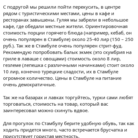
С подругой мы решили пойти перекусить, в центре
рядом с туристическими местами, цены в кафе и
ресторанах завышены. Гуляя мы забрели в небольшое
кафе, где обедали местные жители. Ориентировочная
стоимость порции горячего блюда (например, кебаб, он
очень популярен в Стамбуле) около 25-40 лир (150 – 250
руб.). Так же в Стамбуле очень популярен стрит-фуд.
Рекомендую попробовать балык экмек (это скумбрия на
гриле в лаваше с овощами) стоимость около 8 лир,
гезлеме (лепешка с различными начинками) стоит около
10 лир, конечно турецкие сладости, их в Стамбуле
огромное количество. Цены в Стамбуле на питание
очень демократичные.
Так же на базарах и лавках торгуйтесь, турки сами любят
торговаться, стоимость на товар, который вас
заинтересовал можно скинуть вдвое.
Для прогулок по Стамбулу берите удобную обувь, так как
ходить придется много, часто встречается брусчатка и
присутствует гористая местность.