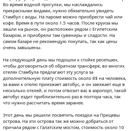
Во время водной прогулки, мы наслаждались
прекрасными видами, нужно обязательно увидеть
Стамбул с воды. На пароме можно приобрести чай или
кофе. Время в пути около 1.5 часов. После круиза мы
зашли на рынок, он расположен рядом с Египетским
базаром, и приобрели там сувениры и сладости. На
самом базаре не рекомендую покупать, так как цены
очень завышены.
На следующий день мы подошли к стойке ресепшен,
чтобы договориться об обратном трансфере, во многих
отелях Стамбула предлагают эту услуга за
дополнительную плату стоимость около 8$ на человека,
за вами к отелю приезжает автобус, и он заезжает еще в
несколько отелей, и потом отвозит вас в аэропорт, такой
автобус ездит приблизительно раз в полтора часа, так
что нужно рассчитать время заранее.
Этот день мы решили посвятить поездки на Прицевы
острова. На эти острова так же можно добраться от
причала рядом с Галатским мостом, стоимость около 10