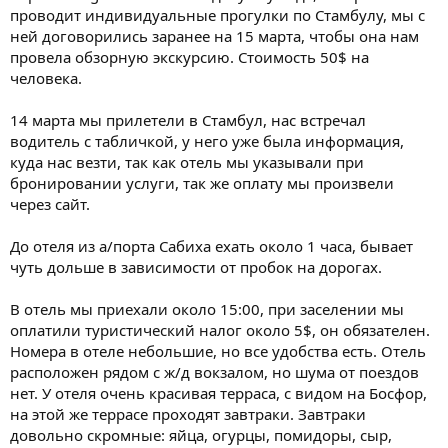
проводит индивидуальные прогулки по Стамбулу, мы с
ней договорились заранее на 15 марта, чтобы она нам
провела обзорную экскурсию. Стоимость 50$ на
человека.
14 марта мы прилетели в Стамбул, нас встречал
водитель с табличкой, у него уже была информация,
куда нас везти, так как отель мы указывали при
бронировании услуги, так же оплату мы произвели
через сайт.
До отеля из а/порта Сабиха ехать около 1 часа, бывает
чуть дольше в зависимости от пробок на дорогах.
В отель мы приехали около 15:00, при заселении мы
оплатили туристический налог около 5$, он обязателен.
Номера в отеле небольшие, но все удобства есть. Отель
расположен рядом с ж/д вокзалом, но шума от поездов
нет. У отеля очень красивая терраса, с видом на Босфор,
на этой же террасе проходят завтраки. Завтраки
довольно скромные: яйца, огурцы, помидоры, сыр,