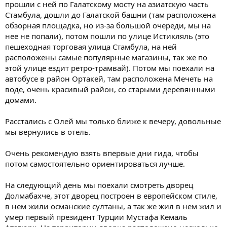
прошли с ней по Галатскому мосту на азиатскую часть
Стамбула, дошли до Галатской башни (там расположена
обзорная площадка, но из-за большой очереди, мы на
нее не попали), потом пошли по улице Истикляль (это
пешеходная торговая улица Стамбула, на ней
расположены самые популярные магазины, так же по
этой улице ездит ретро-трамвай). Потом мы поехали на
автобусе в район Ортакей, там расположена Мечеть на
воде, очень красивый район, со старыми деревянными
домами.
Расстались с Олей мы только ближе к вечеру, довольные
мы вернулись в отель.
Очень рекомендую взять впервые дни гида, чтобы
потом самостоятельно ориентироваться лучше.
На следующий день мы поехали смотреть дворец
Долмабахче, этот дворец построен в европейском стиле,
в нем жили османские султаны, а так же жил в нем жил и
умер первый президент Турции Мустафа Кемаль