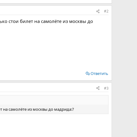
#2
ько стои билет на самолёте из москвы до
Ответить
#3
ет на самолёте из москвы до мадрида:?