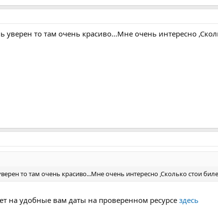
нь уверен то там очень красиво...Мне очень интересно ,Скол
уверен то там очень красиво...Мне очень интересно ,Сколько стои бил
ет на удобные вам даты на проверенном ресурсе
здесь