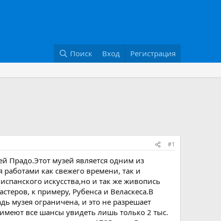
Поиск
Вход
Регистрация
#1
 Прадо.Этот музей является одним из
 работами как свежего времени, так и
испанского искусства,но и так же живопись
стеров, к примеру, Рубенса и Веласкеса.В
дь музея ограничена, и это не разрешает
 имеют все шансы увидеть лишь только 2 тыс.