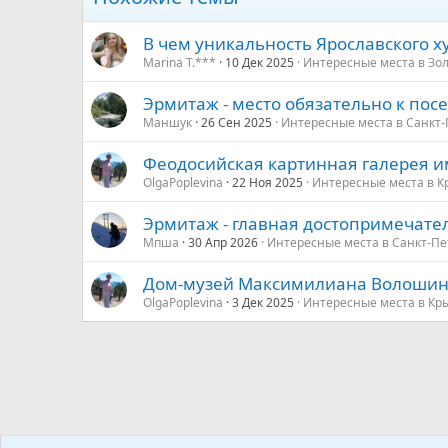
В чем уникальность Ярославского х
Marina T.***
10 Дек 2025
Интересные места в Зо
Эрмитаж - место обязательно к пос
Маншук
26 Сен 2025
Интересные места в Санкт-
Феодосийская картинная галерея и
OlgaPoplevina
22 Ноя 2025
Интересные места в К
Эрмитаж - главная достопримечате
Мпша
30 Апр 2026
Интересные места в Санкт-Пе
Дом-музей Максимилиана Волошина
OlgaPoplevina
3 Дек 2025
Интересные места в Кр