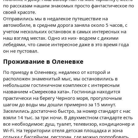
по рассказам нашим знакомых просто фантастическое по
своей красоте.
Отправились мы в недалекое путешествие на
автомобиле, в среднем дорога заняла около 5 часов, с
учетом нескольких остановок в самых интересных на
наш взгляд местах. Одно из них- водоем с дикими
лебедями, что самое интересное даже в это время года
он не пустовал.
Проживание в Оленевке​
По приезду в Оленевку, недалеко от которой и
расположен знаменитый мыс, мы остановились в
небольшом гостиничном комплексе с интересным
названием «Смерекова хата». Гостиница находится
практически на берегу Черного моря, прогулочным
шагом до воды мы дошли примерно за 15 минут.
Заселились достаточно быстро, за номер стандарт с нас
взяли 14 тыс. за три ночи. В двухместном стандарте есть
все необходимое: душ, туалет, телевизор, кондиционер и
Wi-Fi. На территории отеля детская площадка и зона
отдыха с бассейном, ресторан, где можно попробовать