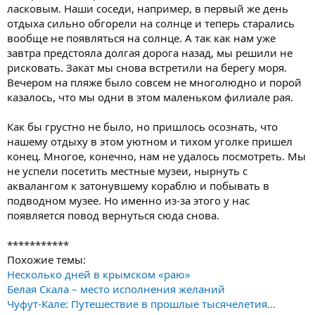
ласковым. Наши соседи, например, в первый же день
отдыха сильно обгорели на солнце и теперь старались
вообще не появляться на солнце. А так как нам уже
завтра предстояла долгая дорога назад, мы решили не
рисковать. Закат мы снова встретили на берегу моря.
Вечером на пляже было совсем не многолюдно и порой
казалось, что мы одни в этом маленьком филиале рая.
Как бы грустно не было, но пришлось осознать, что
нашему отдыху в этом уютном и тихом уголке пришел
конец. Многое, конечно, нам не удалось посмотреть. Мы
не успели посетить местные музеи, нырнуть с
аквалангом к затонувшему кораблю и побывать в
подводном музее. Но именно из-за этого у нас
появляется повод вернуться сюда снова.
***********
Похожие темы:
Несколько дней в крымском «раю»
Белая Скала – место исполнения желаний
Чуфут-Кале: Путешествие в прошлые тысячелетия...