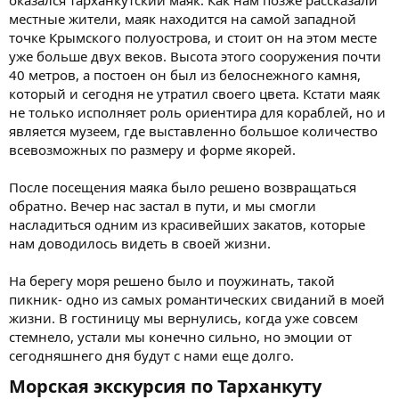
местные жители, маяк находится на самой западной
точке Крымского полуострова, и стоит он на этом месте
уже больше двух веков. Высота этого сооружения почти
40 метров, а постоен он был из белоснежного камня,
который и сегодня не утратил своего цвета. Кстати маяк
не только исполняет роль ориентира для кораблей, но и
является музеем, где выставленно большое количество
всевозможных по размеру и форме якорей.
После посещения маяка было решено возвращаться
обратно. Вечер нас застал в пути, и мы смогли
насладиться одним из красивейших закатов, которые
нам доводилось видеть в своей жизни.
На берегу моря решено было и поужинать, такой
пикник- одно из самых романтических свиданий в моей
жизни. В гостиницу мы вернулись, когда уже совсем
стемнело, устали мы конечно сильно, но эмоции от
сегодняшнего дня будут с нами еще долго.
Морская экскурсия по Тарханкуту​