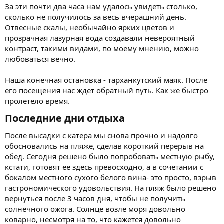
За эти почти два часа нам удалось увидеть столько,
сколько не получилось за весь вчерашний день.
Отвесные скалы, необычайно ярких цветов и
прозрачная лазурная вода создавали невероятный
контраст, такими видами, по моему мнению, можно
любоваться вечно.
Наша конечная остановка - тарханкутский маяк. После
его посещения нас ждет обратный путь. Как же быстро
пролетело время.
Последние дни отдыха​
После высадки с катера мы снова прочно и надолго
обосновались на пляже, сделав короткий перерыв на
обед. Сегодня решено было попробовать местную рыбу,
кстати, готовят ее здесь превосходно, а в сочетании с
бокалом местного сухого белого вина- это просто, взрыв
гастрономического удовольствия. На пляж было решено
вернуться после 3 часов дня, чтобы не получить
солнечного ожога. Солнце возле моря довольно
коварно, несмотря на то, что кажется довольно