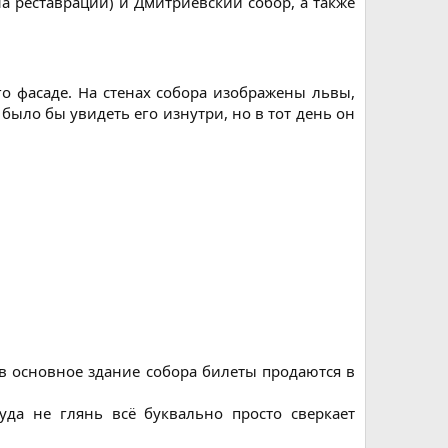
а реставрации) и Дмитриевский собор, а также
 фасаде. На стенах собора изображены львы,
было бы увидеть его изнутри, но в тот день он
 в основное здание собора билеты продаются в
уда не глянь всё буквально просто сверкает