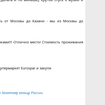
ать от Москвы до Казани - мы из Москвы до
чками!!! Отлично место! Стоимость проживания
пермаркет Eurospar и закупи​
 Золотому кольцу России
.