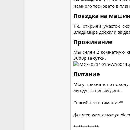
немного тесновато в плане
Поездка на машин
Т.к. открыли участок с
Владимира доехали за два 
Проживание​
Мы сняли 2 комнатную кв
3000р за сутки.
Питание​
Могу признать по поводу 
ли еду на целый день.
Спасибо за внимание!!!
Для тех, кто хочет увиде
***********