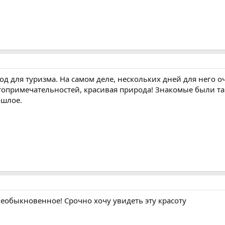
д для туризма. На самом деле, нескольких дней для него о
стопримечательностей, красивая природа! Знакомые были т
ошлое.
 необыкновенное! Срочно хочу увидеть эту красоту