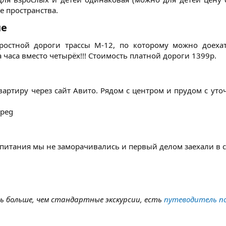
 пространства.​
е​
коростной дороги трассы М-12, по которому можно доех
часа вместо четырёх!!! Стоимость платной дороги 1399р.​
артиру через сайт Авито. Рядом с центром и прудом с уто
питания мы не заморачивались и первый делом заехали в су
ть больше, чем стандартные экскурсии, есть
путеводитель по