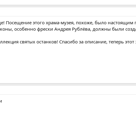
ще! Посещение этого храма-музея, похоже, было настоящим
коны, особенно фрески Андрея Рублёва, должны были созд
ллекция святых останков! Спасибо за описание, теперь этот
и