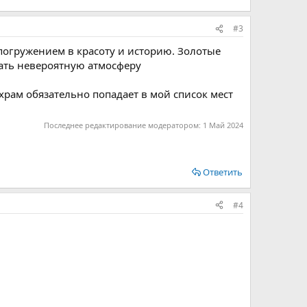
#3
 погружением в красоту и историю. Золотые
ать невероятную атмосферу
 храм обязательно попадает в мой список мест
Последнее редактирование модератором:
1 Май 2024
Ответить
#4