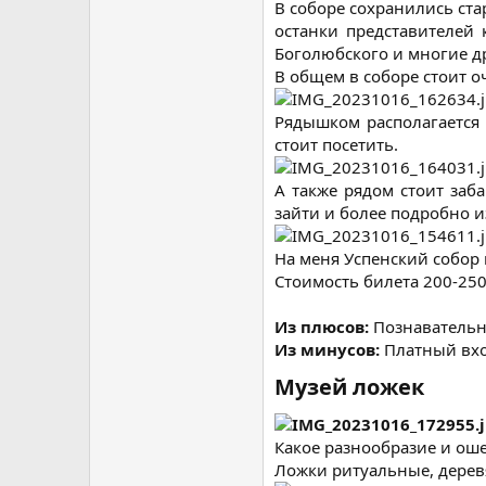
В соборе сохранились ста
останки представителей
Боголюбского и многие др
В общем в соборе стоит 
Рядышком располагается 
стоит посетить.
А также рядом стоит заб
зайти и более подробно и
На меня Успенский собор 
Стоимость билета 200-250
Из плюсов:
Познавательн
Из минусов:
Платный вхо
Музей ложек​
Какое разнообразие и оше
Ложки ритуальные, дерев