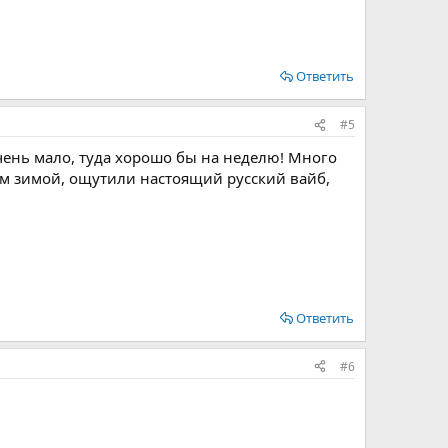
Ответить
#5
чень мало, туда хорошо бы на неделю! Много
ам зимой, ощутили настоящий русский вайб,
Ответить
#6