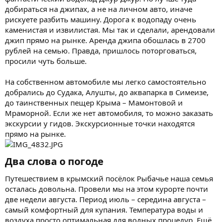
добираться на джипах, а не на личном авто, иначе
рискуете разбить машину. Дорога к водопаду очень
каменистая и извилистая. Мы так и сделали, арендовали
джип прямо на рынке. Аренда джипа обошлась в 2700
рублей на семью. Правда, пришлось поторговаться,
просили чуть больше.
На собственном автомобиле мы легко самостоятельно
добрались до Судака, Алушты, до аквапарка в Симеизе,
до таинственных пещер Крыма – Мамонтовой и
Мраморной. Если же нет автомобиля, то можно заказать
экскурсии у гидов. Экскурсионные точки находятся
прямо на рынке.
Два слова о погоде​
Путешествием в крымский посёлок Рыбачье наша семья
осталась довольна. Провели мы на этом курорте почти
две недели августа. Период июль – середина августа –
самый комфортный для купания. Температура воды и
воздуха просто оптимальная для водных процедур. Ещё