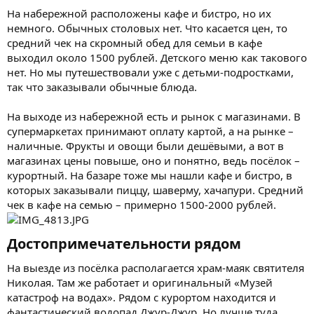
На набережной расположены кафе и бистро, но их
немного. Обычных столовых нет. Что касается цен, то
средний чек на скромный обед для семьи в кафе
выходил около 1500 рублей. Детского меню как такового
нет. Но мы путешествовали уже с детьми-подростками,
так что заказывали обычные блюда.
На выходе из набережной есть и рынок с магазинами. В
супермаркетах принимают оплату картой, а на рынке –
наличные. Фрукты и овощи были дешёвыми, а вот в
магазинах цены повыше, оно и понятно, ведь посёлок –
курортный. На базаре тоже мы нашли кафе и бистро, в
которых заказывали пиццу, шаверму, хачапури. Средний
чек в кафе на семью – примерно 1500-2000 рублей.
Достопримечательности рядом​
На выезде из посёлка располагается храм-маяк святителя
Николая. Там же работает и оригинальный «Музей
катастроф на водах». Рядом с курортом находится и
фантастический водопад Джур-Джур. Но лучше туда