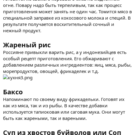
огне. Повару надо быть терпеливым, так как процесс
приготовления может занять не один час. Томится мясо в
специальной заправке из кокосового молока и специй. В
результате получается восхитительный сочный и
нежный продукт.
Жареный рис
Россияне привыкли варить рис, а у индонезийцев есть
особый рецепт приготовления. Его обжаривают с
добавлением различных ингредиентов: яиц, мяса, рыбы,
морепродуктов, овощей, фрикаделек и т.д.
Баксо
Напоминают по своему виду фрикадельки. Готовят их
как из мяса, так и из рыбы. В качестве добавки
используется тапиоковая или саговая мука. Они могут
быть как жареными, так и вареными.
Суп из хвостов буйволов или Соп