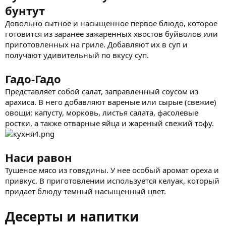
бунтут
Довольно сытное и насыщенное первое блюдо, которое
готовится из заранее зажаренных хвостов буйволов или
приготовленных на гриле. Добавляют их в суп и
получают удивительный по вкусу суп.
Гадо-Гадо
Представляет собой салат, заправленный соусом из
арахиса. В него добавляют вареные или сырые (свежие)
овощи: капусту, морковь, листья салата, фасолевые
ростки, а также отварные яйца и жареный свежий тофу.
Наси равон
Тушеное мясо из говядины. У нее особый аромат ореха и
привкус. В приготовлении используется келуак, который
придает блюду темный насыщенный цвет.
Десерты и напитки