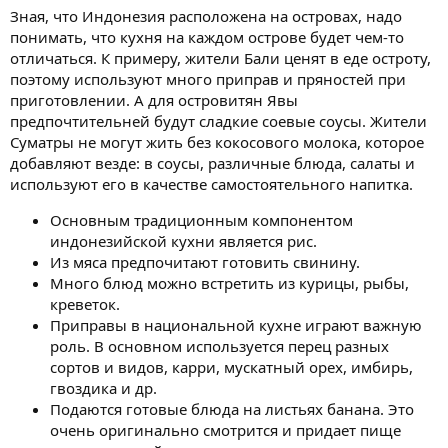
Зная, что Индонезия расположена на островах, надо
понимать, что кухня на каждом острове будет чем-то
отличаться. К примеру, жители Бали ценят в еде остроту,
поэтому используют много приправ и пряностей при
приготовлении. А для островитян Явы
предпочтительней будут сладкие соевые соусы. Жители
Суматры не могут жить без кокосового молока, которое
добавляют везде: в соусы, различные блюда, салаты и
используют его в качестве самостоятельного напитка.
Основным традиционным компонентом
индонезийской кухни является рис.
Из мяса предпочитают готовить свинину.
Много блюд можно встретить из курицы, рыбы,
креветок.
Приправы в национальной кухне играют важную
роль. В основном используется перец разных
сортов и видов, карри, мускатный орех, имбирь,
гвоздика и др.
Подаются готовые блюда на листьях банана. Это
очень оригинально смотрится и придает пище