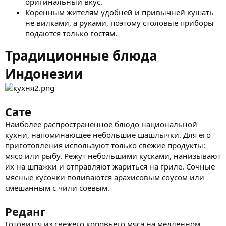
оригинальный вкус.
Коренным жителям удобней и привычней кушать
не вилками, а руками, поэтому столовые приборы
подаются только гостям.
Традиционные блюда
Индонезии
Сате
Наиболее распространенное блюдо национальной
кухни, напоминающее небольшие шашлычки. Для его
приготовления используют только свежие продукты:
мясо или рыбу. Режут небольшими кусками, нанизывают
их на шпажки и отправляют жариться на гриле. Сочные
мясные кусочки поливаются арахисовым соусом или
смешанным с чили соевым.
Реданг
Готовится из свежего коровьего мяса на медленном