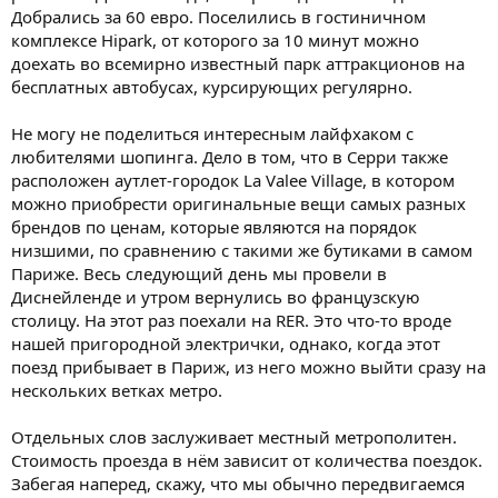
Добрались за 60 евро. Поселились в гостиничном
комплексе Hipark, от которого за 10 минут можно
доехать во всемирно известный парк аттракционов на
бесплатных автобусах, курсирующих регулярно.
Не могу не поделиться интересным лайфхаком с
любителями шопинга. Дело в том, что в Серри также
расположен аутлет-городок La Valee Village, в котором
можно приобрести оригинальные вещи самых разных
брендов по ценам, которые являются на порядок
низшими, по сравнению с такими же бутиками в самом
Париже. Весь следующий день мы провели в
Диснейленде и утром вернулись во французскую
столицу. На этот раз поехали на RER. Это что-то вроде
нашей пригородной электрички, однако, когда этот
поезд прибывает в Париж, из него можно выйти сразу на
нескольких ветках метро.
Отдельных слов заслуживает местный метрополитен.
Стоимость проезда в нём зависит от количества поездок.
Забегая наперед, скажу, что мы обычно передвигаемся