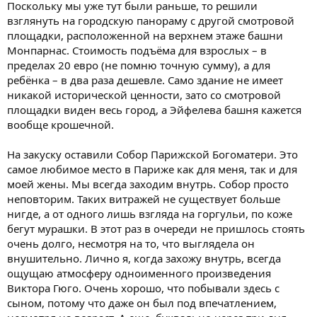
Поскольку мы уже тут были раньше, то решили
взглянуть на городскую панораму с другой смотровой
площадки, расположенной на верхнем этаже башни
Монпарнас. Стоимость подъёма для взрослых – в
пределах 20 евро (не помню точную сумму), а для
ребёнка – в два раза дешевле. Само здание не имеет
никакой исторической ценности, зато со смотровой
площадки виден весь город, а Эйфелева башня кажется
вообще крошечной.
На закуску оставили Собор Парижской Богоматери. Это
самое любимое место в Париже как для меня, так и для
моей жены. Мы всегда заходим внутрь. Собор просто
неповторим. Таких витражей не существует больше
нигде, а от одного лишь взгляда на горгульи, по коже
бегут мурашки. В этот раз в очереди не пришлось стоять
очень долго, несмотря на то, что выглядела он
внушительно. Лично я, когда захожу внутрь, всегда
ощущаю атмосферу одноименного произведения
Виктора Гюго. Очень хорошо, что побывали здесь с
сыном, потому что даже он был под впечатлением,