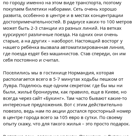
по городу именно на этом виде транспорта, поэтому
покупаем билетики наборами. Сеть очень хорошо
развита, особенно в центре и в местах концентрации
достопримечательностей. В радиусе каких-то 100 метров
может быть 2-3 станции из разных линий. На ветках
курсируют различные поезда. На одних они очень
старые, а на других – наоборот. Настоящий восторг у
нашего ребёнка вызвала автоматизированная линия,
где поезда ездят без машинистов. Став спереди, он им
себя постоянно и считал.
Поселились мы в гостинице Нормандия, которая
располагается всего в 5-7 минутах ходьбы пешком от
Лувра. Поделюсь еще одним секретом: где бы мы ни
были, жильё бронируем, как правило, еще в Киеве, но
всегда через сайт «Букинг». Там часто бывают какие-то
интересные предложения. Вот с этим действительно
повезло, ведь нам по акции достался просторный номер
в центре города всего за 105 евро в сутки. По своему
опыту скажу, что для такого жилья – это просто подарок.