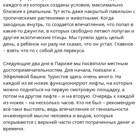
каждого из которых созданы условия, максимально
близкие к реальным. Тут есть даже накрытый павильон с
тропическими растениями и животными. Когда
заходишь внутрь, то создаётся впечатление, что попал в
какие-то джунгли, в которых свободно летают попугаи и
другие экзотические птицы. Мы гуляли здесь целый
день, а ребёнок ни разу ни сказал, что он устал. Главное
– взять что-то с собой для перекуса.
Следующие два дня в Париже мы посвятили местным
достопримечательностям. Для начала, поехали к
Эйфелевой башне. Туристов здесь очень много. На
каждой из её ножек функционируют лифты, на которых
можно подняться на первую смотровую площадку, а
потом на другом лифте – и на вторую. Очередь к каждой
из ножек – на несколько часов. Кто не был – рекомендую
всё-таки выстоять, ведь впечатления от гениальности
инженерной мысли человека и видов, которые
открываются с верхней части стоят потраченных денег и
времени.