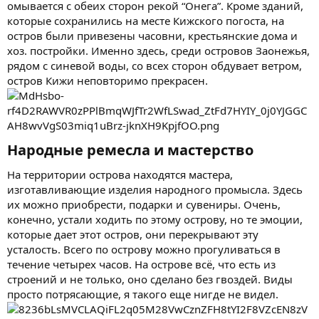
омывается с обеих сторон рекой “Онега”. Кроме зданий,
которые сохранились на месте Кижского погоста, на
остров были привезены часовни, крестьянские дома и
хоз. постройки. Именно здесь, среди островов Заонежья,
рядом с синевой воды, со всех сторон обдувает ветром,
остров Кижи неповторимо прекрасен.
Народные ремесла и мастерство​
На территории острова находятся мастера,
изготавливающие изделия народного промысла. Здесь
их можно приобрести, подарки и сувениры. Очень,
конечно, устали ходить по этому острову, но те эмоции,
которые дает этот остров, они перекрывают эту
усталость. Всего по острову можно прогуливаться в
течение четырех часов. На острове всё, что есть из
строений и не только, оно сделано без гвоздей. Виды
просто потрясающие, я такого еще нигде не видел.