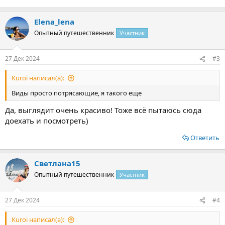
Elena_lena
Опытный путешественник
Участник
27 Дек 2024
#3
Kuroi написал(а):
Виды просто потрясающие, я такого еще
Да, выглядит очень красиво! Тоже всё пытаюсь сюда
доехать и посмотреть)
Ответить
Светлана15
Опытный путешественник
Участник
27 Дек 2024
#4
Kuroi написал(а):