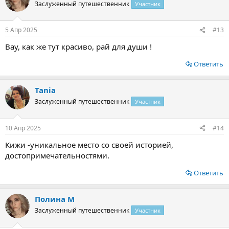
Заслуженный путешественник
Участник
5 Апр 2025
#13
Вау, как же тут красиво, рай для души !
Ответить
Tania
Заслуженный путешественник
Участник
10 Апр 2025
#14
Кижи -уникальное место со своей историей,
достопримечательностями.
Ответить
Полина М
Заслуженный путешественник
Участник