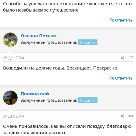
Спасибо за увлекательное описание, чувствуется, что это
было незабываемое путешествие!
Ответить
Оксана Петько
Заслуженный путешественник
Участник
28 Дек 2024
#7
Возводили на долгие годы. Восхищает. Прекрасно.
Ответить
Полина пай
Заслуженный путешественник
Участник
29 Дек 2024
#8
Очень понравилось, как вы описали поездку, благодарю
за вдохновляющий рассказ