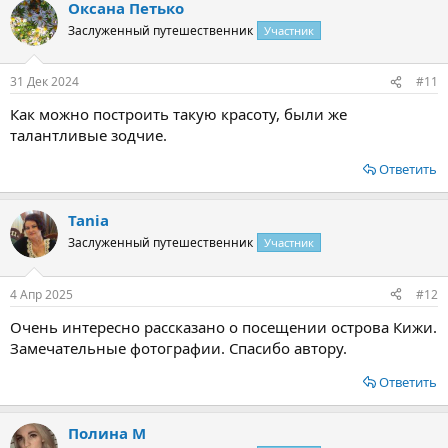
Оксана Петько
Заслуженный путешественник
Участник
31 Дек 2024
#11
Как можно построить такую красоту, были же
талантливые зодчие.
Ответить
Tania
Заслуженный путешественник
Участник
4 Апр 2025
#12
Очень интересно рассказано о посещении острова Кижи.
Замечательные фотографии. Спасибо автору.
Ответить
Полина М