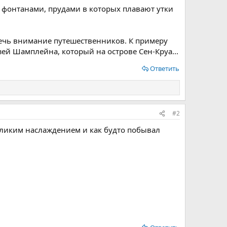
фонтанами, прудами в которых плавают утки
лечь внимание путешественников. К примеру
ей Шамплейна, который на острове Сен-Круа...
Ответить
#2
еликим наслаждением и как будто побывал