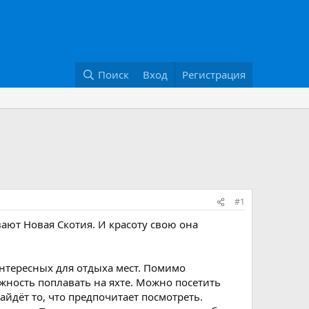
Поиск
Вход
Регистрация
#1
ают Новая Скотия. И красоту свою она
интересных для отдыха мест. Помимо
жность поплавать на яхте. Можно посетить
айдёт то, что предпочитает посмотреть.