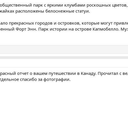
общественный парк с яркими клумбами роскошных цветов, 
ужайках расположены белоснежные статуи.
ало прекрасных городов и островков, которые могут прив
енный Форт Энн. Парк истории на острове Капмобелло. Муз
красный отчет о вашем путешествии в Канаду. Прочитал с в
Отдельное спасибо за фотографии.