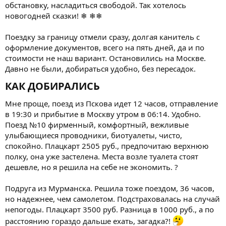
обстановку, насладиться свободой. Так хотелось
новогодней сказки! ❄ ❄❄
Поездку за границу отмели сразу, долгая канитель с
оформление документов, всего на пять дней, да и по
стоимости не наш вариант. Остановились на Москве.
Давно не были, добираться удобно, без пересадок.
КАК ДОБИРАЛИСЬ​
Мне проще, поезд из Пскова идет 12 часов, отправление
в 19:30 и прибытие в Москву утром в 06:14. Удобно.
Поезд №10 фирменный, комфортный, вежливые
улыбающиеся проводники, биотуалеты, чисто,
спокойно. Плацкарт 2505 руб., предпочитаю верхнюю
полку, она уже застелена. Места возле туалета стоят
дешевле, но я решила на себе не экономить. ?
Подруга из Мурманска. Решила тоже поездом, 36 часов,
но надежнее, чем самолетом. Подстраховалась на случай
непогоды. Плацкарт 3500 руб. Разница в 1000 руб., а по
расстоянию гораздо дальше ехать, загадка?!