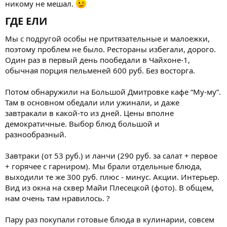
никому не мешал.
ГДЕ ЕЛИ​
Мы с подругой особы не притязательные и малоежки,
поэтому проблем не было. Рестораны избегали, дорого.
Один раз в первый день пообедали в Чайхоне-1,
обычная порция пельменей 600 руб. Без восторга.
Потом обнаружили на Большой Дмитровке кафе “Му-му”.
Там в основном обедали или ужинали, и даже
завтракали в какой-то из дней. Цены вполне
демократичные. Выбор блюд большой и
разнообразный.
Завтраки (от 53 руб.) и ланчи (290 руб. за салат + первое
+ горячее с гарниром). Мы брали отдельные блюда,
выходили те же 300 руб. плюс - минус. Акции. Интерьер.
Вид из окна на сквер Майи Плесецкой (фото). В общем,
нам очень там нравилось. ?
Пару раз покупали готовые блюда в кулинарии, совсем