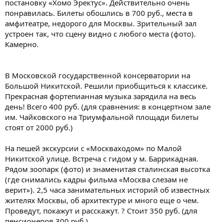
постановку «Хомо Эректус». Действительно очень
понравилась. Билеты обошлись в 700 руб., места в
амфитеатре, недорого для Москвы. Зрительный зал
устроен так, что сцену видно с любого места (фото).
Камерно.
В Московской государственной консерватории на
Большой Никитской. Решили приобщиться к классике.
Прекрасная фортепианная музыка зарядила на весь
день! Всего 400 руб. (для сравнения: в концертном зале
им. Чайковского на Триумфальной площади билеты
стоят от 2000 руб.)
На пешей экскурсии с «Москваходом» по Малой
Никитской улице. Встреча с гидом у м. Баррикадная.
Рядом зоопарк (фото) и знаменитая сталинская высотка
(где снимались кадры фильма «Москва слезам не
верит»). 2,5 часа занимательных историй об известных
жителях Москвы, об архитектуре и много еще о чем.
Проведут, покажут и расскажут. ? Стоит 350 руб. (для
пенсионеров 300 руб.).