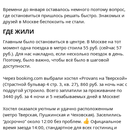
Времени до января оставалось немного поэтому вопрос,
где остановиться пришлось решать быстро. Знакомых и
друзей в Москве беспокоить не стали.
ГДЕ ЖИЛИ​
Главным было остановиться в центре. В Москве на тот
момент одна поездка в метро стоила 55 руб. (сейчас 57
руб.). Для нас накладно, если несколько поездок в день.
Поэтому, было важно, чтобы всё было в шаговой
доступности.
Через booking.com выбрали хостел «Provans на Тверской»
(Страстной бульвар 4 стр. 3, кв. 27), 860 руб. за ночь нас с
подругой устроило. Всего заплатили за проживание по
3440 руб. за 4 ночи и 5 незабываемых дней в Москве!
Хостел оказался уютным и удачно расположенным
(метро Тверская, Пушкинская и Чеховская). Заселились
“досрочно” около 12:00 без проблем.
Официальное
время заезда 14:00, стандартное для всех гостиниц и