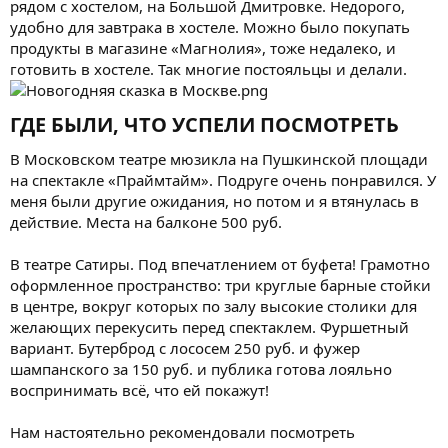
рядом с хостелом, на Большой Дмитровке. Недорого,
удобно для завтрака в хостеле. Можно было покупать
продукты в магазине «Магнолия», тоже недалеко, и
готовить в хостеле. Так многие постояльцы и делали.
ГДЕ БЫЛИ, ЧТО УСПЕЛИ ПОСМОТРЕТЬ​
В Московском театре мюзикла на Пушкинской площади
на спектакле «Праймтайм». Подруге очень понравился. У
меня были другие ожидания, но потом и я втянулась в
действие. Места на балконе 500 руб.
В театре Сатиры. Под впечатлением от буфета! Грамотно
оформленное пространство: три круглые барные стойки
в центре, вокруг которых по залу высокие столики для
желающих перекусить перед спектаклем. Фуршетный
вариант. Бутерброд с лососем 250 руб. и фужер
шампанского за 150 руб. и публика готова лояльно
воспринимать всё, что ей покажут!
Нам настоятельно рекомендовали посмотреть