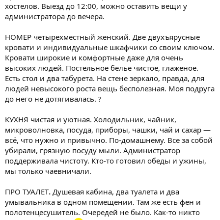
хостелов. Выезд до 12:00, можно оставить вещи у
администратора до вечера.
НОМЕР четырехместный женский. Две двухъярусные
кровати и индивидуальные шкафчики со своим ключом.
Кровати широкие и комфортные даже для очень
высоких людей. Постельное белье чистое, глаженое.
Есть стол и два табурета. На стене зеркало, правда, для
людей невысокого роста вещь бесполезная. Моя подруга
до него не дотягивалась. ?
КУХНЯ чистая и уютная. Холодильник, чайник,
микроволновка, посуда, приборы, чашки, чай и сахар —
всё, что нужно и привычно. По-домашнему. Все за собой
убирали, грязную посуду мыли. Администратор
поддерживала чистоту. Кто-то готовил обеды и ужины,
мы только чаевничали.
ПРО ТУАЛЕТ
.
Душевая кабина, два туалета и два
умывальника в одном помещении. Там же есть фен и
полотенцесушитель. Очередей не было. Как-то никто