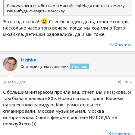
Совсем снега нет. Вот вам и Новый год! Надо взять на заметку,
как нибудь съездить в Москву.
Этот год особый
Снег был один день, точнее говоря,
несколько часов того вечера, когда мы ходили в Театр
мюзикла. Детишки радовались, да и мы тоже.
Ответить
Irishka
Опытный путешественник
Участник
26 Мар 2020
#15
С большим интересом прочла ваш отчёт. Вы из Пскова. Я
там была в далёкие 80е. Нравится ваш город. Вашему
путешествию завидую. Как грамотно вы его
спланировали. Москва музыкальная, Москва
историческая. Совет- феном в хостеле НИКОГДА не
пользуйтесь.)))
Ответить