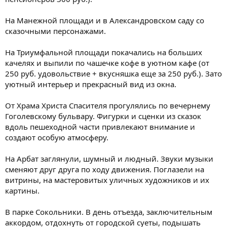
На Манежной площади и в Александровском саду со
сказочными персонажами.
На Триумфальной площади покачались на больших
качелях и выпили по чашечке кофе в уютном кафе (от
250 руб. удовольствие + вкусняшка еще за 250 руб.). Зато
уютный интерьер и прекрасный вид из окна.
От Храма Христа Спасителя прогулялись по вечернему
Гоголевскому бульвару. Фигурки и сценки из сказок
вдоль пешеходной части привлекают внимание и
создают особую атмосферу.
На Арбат заглянули, шумный и людный. Звуки музыки
сменяют друг друга по ходу движения. Поглазели на
витрины, на мастеровитых уличных художников и их
картины.
В парке Сокольники. В день отъезда, заключительным
аккордом, отдохнуть от городской суеты, подышать