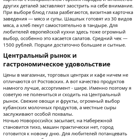
других деталей заставляют заострить на себе внимание.
При выборе блюд глаза разбегаются, визитная карточка
заведения — мясо и супы. Шашлык готовят из 30 видов
мяса, а хлеб пекут самостоятельно в тандыре. Для
любителей европейской кухни здесь тоже огромный
выбор, особенно это касается салатов. Средний чек —
1500 рублей. Порции достаточно большие и сытные.
Центральный рынок и
гастрономическое удовольствие​
Цены в магазинах, торговых центрах и кафе ничем не
отличаются от Ростовских. А вот качество продуктов
намного лучше, ассортимент - шире. Именно поэтому я
советую не полениться и сходить на Центральный
рынок. Свежие овощи и фрукты, огромный выбор
кубанских молочных продуктов, а местные сыры
заслуживают особой похвалы.
Ночью Новороссийск засыпает, на Набережной
становится тихо, машин практически нет, город
готовится к новому дню. Для любителей потанцевать