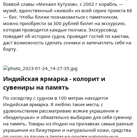
боевой славы «Михаил Кутузов», с 2002 г корабль —
музей, единственный «живой» из всей серии проекта 68
— бис. Чтобы ближе познакомиться с памятником,
можно приобрести за 300 рублей билет на экскурсию,
которая проводится каждые полчаса. Экскурсовод
поведает об истории судна, проведет гостей по каютам,
даст возможность сделать снимки и запечатлеть себя на
борту.
Индийская ярмарка - колорит и
сувениры на память​
По соседству с судном в 100 метрах находится
Индийская ярмарка. Я люблю такие места, с
удовольствием рассматриваю всякие украшения и
«безделушки» и обязательно выбираю для себя сувенир
на память. Товары из Индии на прилавках самые разные:
украшения из бижутерии и натуральной кожи, средства
по уходу за лицом и телом на основе натуральных