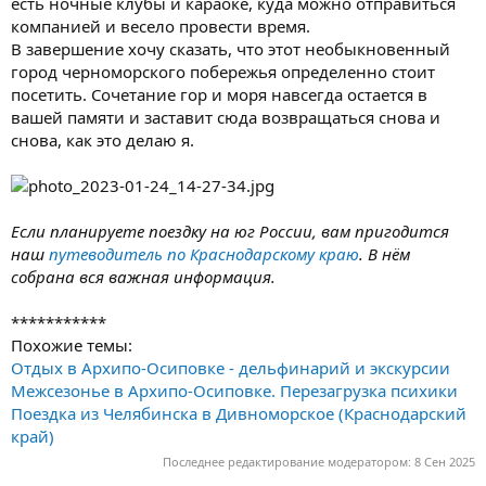
есть ночные клубы и караоке, куда можно отправиться
компанией и весело провести время.
В завершение хочу сказать, что этот необыкновенный
город черноморского побережья определенно стоит
посетить. Сочетание гор и моря навсегда остается в
вашей памяти и заставит сюда возвращаться снова и
снова, как это делаю я.
Если планируете поездку на юг России, вам пригодится
наш
путеводитель по Краснодарскому краю
. В нём
собрана вся важная информация.
***********
Похожие темы:
Отдых в Архипо-Осиповке - дельфинарий и экскурсии
Межсезонье в Архипо-Осиповке. Перезагрузка психики
Поездка из Челябинска в Дивноморское (Краснодарский
край)
Последнее редактирование модератором:
8 Сен 2025