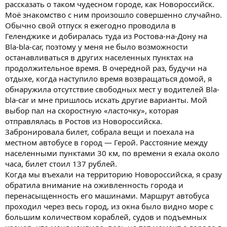
рассказать о таком чудесном городе, как Новороссийск.
Моё знакомство с ним произошло совершенно случайно.
Обычно свой отпуск я ежегодно проводила в
Геленджике и добиралась туда из Ростова-на-Дону на
Bla-bla-car, поэтому у меня не было возможности
останавливаться в других населенных пунктах на
продолжительное время. В очередной раз, будучи на
отдыхе, когда наступило время возвращаться домой, я
обнаружила отсутствие свободных мест у водителей Bla-
bla-car и мне пришлось искать другие варианты. Мой
выбор пал на скоростную «ласточку», которая
отправлялась в Ростов из Новороссийска.
Забронировала билет, собрала вещи и поехала на
местном автобусе в город — Герой. Расстояние между
населенными пунктами 30 км, по времени я ехала около
часа, билет стоил 137 рублей.
Когда мы въехали на территорию Новороссийска, я сразу
обратила внимание на оживленность города и
перенасыщенность его машинами. Маршрут автобуса
проходил через весь город, из окна было видно море с
большим количеством кораблей, судов и подъемных