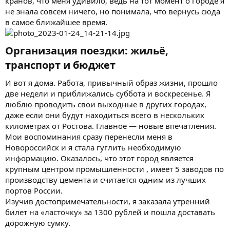
кранов, что меня удивило, ведь на тот момент о городе я
не знала совсем ничего, но понимала, что вернусь сюда
в самое ближайшее время.
Организация поездки: жильё,
транспорт и бюджет​
И вот я дома. Работа, привычный образ жизни, прошло
две недели и приближались суббота и воскресенье. Я
люблю проводить свои выходные в других городах,
даже если они будут находиться всего в нескольких
километрах от Ростова. Главное — новые впечатления.
Мои воспоминания сразу перенесли меня в
Новороссийск и я стала гуглить необходимую
информацию. Оказалось, что этот город является
крупным центром промышленности , имеет 5 заводов по
производству цемента и считается одним из лучших
портов России.
Изучив достопримечательности, я заказала утренний
билет на «ласточку» за 1300 рублей и пошла доставать
дорожную сумку.