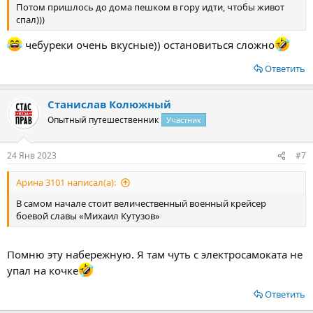
Потом пришлось до дома пешком в гору идти, чтобы живот
спал)))
чебуреки очень вкусные)) остановиться сложно
Ответить
Станислав Колюжный
Опытный путешественник
Участник
24 Янв 2023
#7
Арина 3101 написал(а):
В самом начале стоит величественный военный крейсер
боевой славы «Михаил Кутузов»
Помню эту набережную. Я там чуть с электросамоката не
упал на кочке
Ответить