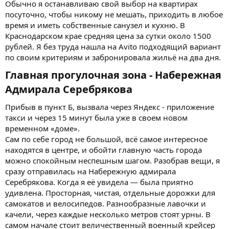
Обычно я останавливаю свой выбор на квартирах
посуточно, чтобы никому не мешать, приходить в любое
время и иметь собственные санузел и кухню. В
Краснодарском крае средняя цена за сутки около 1500
рублей. Я без труда нашла на Avito подходящий вариант
по своим критериям и забронировала жильё на два дня.
Главная прогулочная зона - Набережная
Адмирала Серебрякова​
Прибыв в пункт Б, вызвала через Яндекс - приложение
такси и через 15 минут была уже в своем новом
временном «доме».
Сам по себе город не большой, всё самое интересное
находятся в центре, и обойти главную часть города
можно спокойным неспешным шагом. Разобрав вещи, я
сразу отправилась на Набережную адмирала
Серебрякова. Когда я её увидела — была приятно
удивлена. Просторная, чистая, отдельные дорожки для
самокатов и велосипедов. Разнообразные лавочки и
качели, через каждые несколько метров стоят урны. В
самом начале стоит величественный военный крейсер