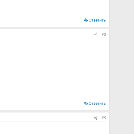
Ответить
#8
Ответить
#9