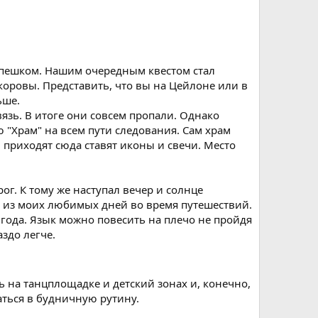
 пешком. Нашим очередным квестом стал
коровы. Представить, что вы на Цейлоне или в
ьше.
язь. В итоге они совсем пропали. Однако
 "Храм" на всем пути следования. Сам храм
 приходят сюда ставят иконы и свечи. Место
ог. К тому же наступал вечер и солнце
ин из моих любимых дней во время путешествий.
 года. Язык можно повесить на плечо не пройдя
здо легче.
ь на танцплощадке и детский зонах и, конечно,
ться в будничную рутину.