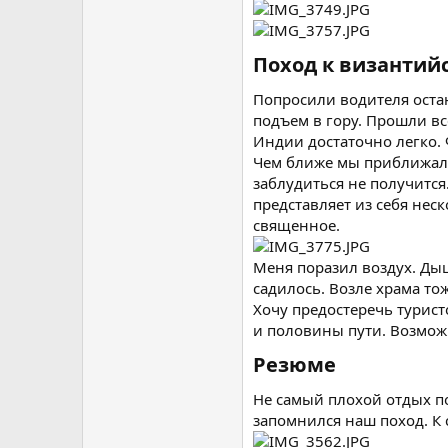
Поход к византий
Попросили водителя оста
подъем в гору. Прошли вс
Индии достаточно легко.
Чем ближе мы приближалис
заблудиться не получится
представляет из себя нес
священное.
Меня поразил воздух. Дыш
садилось. Возле храма то
Хочу предостеречь турист
и половины пути. Возможн
Резюме
Не самый плохой отдых по
запомнился наш поход. К