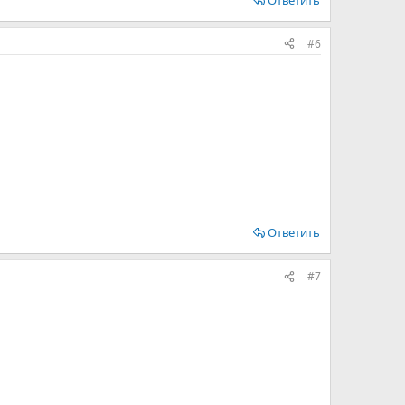
#6
Ответить
#7