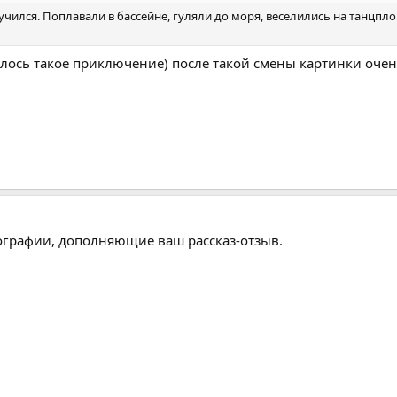
чился. Поплавали в бассейне, гуляли до моря, веселились на танцпло
лось такое приключение) после такой смены картинки очен
ографии, дополняющие ваш рассказ-отзыв.