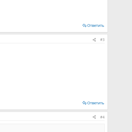
Ответить
#3
Ответить
#4