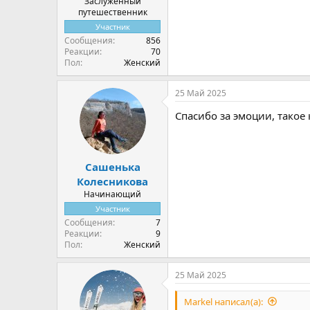
Заслуженный
путешественник
Участник
Сообщения
856
Реакции
70
Пол
Женский
25 Май 2025
Спасибо за эмоции, такое
Сашенька
Колесникова
Начинающий
Участник
Сообщения
7
Реакции
9
Пол
Женский
25 Май 2025
Markel написал(а):