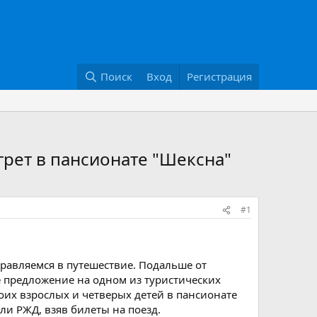
Поиск
Вход
Регистрация
грет в пансионате "Шексна"
#1
равляемся в путешествие. Подальше от
е предложение на одном из туристических
оих взрослых и четверых детей в пансионате
ли РЖД, взяв билеты на поезд.