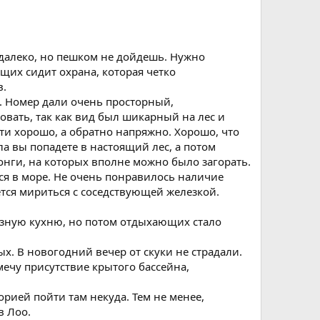
 далеко, но пешком не дойдешь. Нужно
ющих сидит охрана, которая четко
в.
. Номер дали очень просторный,
овать, так как вид был шикарный на лес и
идти хорошо, а обратно напряжно. Хорошо, что
а вы попадете в настоящий лес, а потом
онги, на которых вполне можно было загорать.
ся в море. Не очень понравилось наличие
тся мириться с соседствующей железкой.
разную кухню, но потом отдыхающих стало
х. В новогодний вечер от скуки не страдали.
ечу присутствие крытого бассейна,
орией пойти там некуда. Тем не менее,
в Лоо.