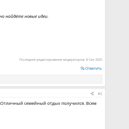
но найдёте новые идеи.
Последнее редактирование модератором:
8 Сен 2025
Ответить
#2
".Отличный семейный отдых получился. Всем