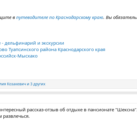
ищите в
путеводителе по Краснодарскому краю
. Вы обязатель
 - дельфинарий и экскурсии
ово Туапсинского района Краснодарского края
оссийск-Мысхако
лия Козакевич
и 3 других
интересный рассказ-отзыв об отдыхе в пансионате "Шексна
м развлечься.