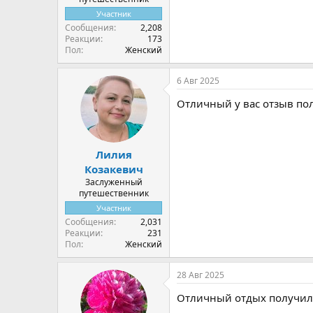
Участник
Сообщения
2,208
Реакции
173
Пол
Женский
6 Авг 2025
Отличный у вас отзыв пол
Лилия
Козакевич
Заслуженный
путешественник
Участник
Сообщения
2,031
Реакции
231
Пол
Женский
28 Авг 2025
Отличный отдых получилс