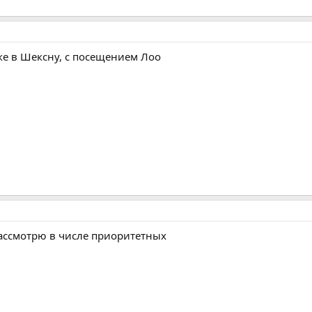
ке в Шексну, с посещением Лоо
ассмотрю в числе приоритетных