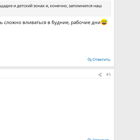
щадке и детский зонах и, конечно, запомнился наш
ь сложно вливаться в будние, рабочие дни
Ответить
#5
Ответить