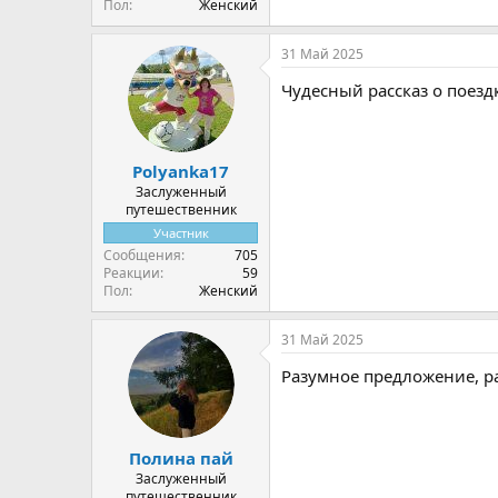
Пол
Женский
31 Май 2025
Чудесный рассказ о поезд
Polyanka17
Заслуженный
путешественник
Участник
Сообщения
705
Реакции
59
Пол
Женский
31 Май 2025
Разумное предложение, р
Полина пай
Заслуженный
путешественник