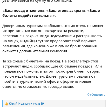
увеличивается на сумму его комиссии.
«Ваш поезд отменен», «Ваш отель закрыт», «Ваши
билеты недействительны».
Доверчивым туристам сообщают, что их отель не может
их принять, так как он находится на ремонте,
переполнен, закрыт. Видя недоумение и растерянность
на лицах, индийцы тут же предлагают свой вариант
размещения, где конечно же в сумме бронирования
окажется дополнительная комиссия.
Та же схема с билетами на поезд. На вокзале туристов
встречают люди, сообщающие об отмене поездов. Или
предлагают помочь, а потом посмотрев билет говорят,
что он недействителен. Далее туристам предлагают
пройти в туристический офис и оформить новые
билеты, но стоимость их гораздо выше.
Ответить
Юрий Иваныч
и
vvvas89
Р