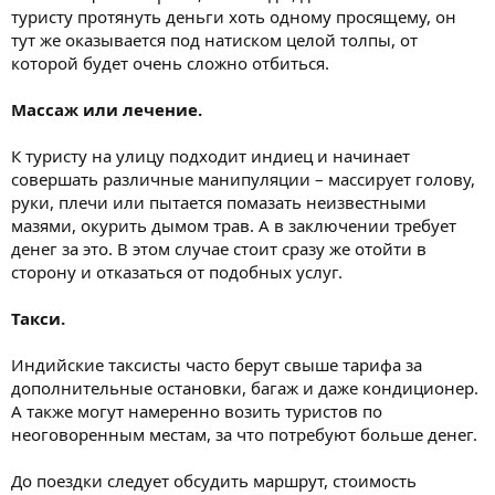
туристу протянуть деньги хоть одному просящему, он
тут же оказывается под натиском целой толпы, от
которой будет очень сложно отбиться.
Массаж или лечение.
К туристу на улицу подходит индиец и начинает
совершать различные манипуляции – массирует голову,
руки, плечи или пытается помазать неизвестными
мазями, окурить дымом трав. А в заключении требует
денег за это. В этом случае стоит сразу же отойти в
сторону и отказаться от подобных услуг.
Такси.
Индийские таксисты часто берут свыше тарифа за
дополнительные остановки, багаж и даже кондиционер.
А также могут намеренно возить туристов по
неоговоренным местам, за что потребуют больше денег.
До поездки следует обсудить маршрут, стоимость