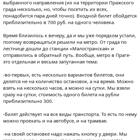
выбранного направления (их на территории Пражского
града несколько, но, чтобы посетить их всех,
понадобится пара дней точно). Входной билет обойдется
приблизительно в 700 руб. на одного человека.
Время близилось к вечеру, да и мы уже порядком устали,
поэтому возвращаться решили на метро. От града по
лестнице дошли до станции «Малостранская» и
отправились в обратный путь. Вообще, метро в Праге-
это отдельная и весьма запутанная тема:
-во-первых, есть несколько вариантов билетов, они
делятся не на количество остановок, а на время. Можно
взять на несколько часов, а можно на сутки. Мы взяли
сразу на сутки, стоимость одного билета на рубли
приблизительно 300.
-билет действует на все виды транспорта. То есть по нему
можно проехать и на автобусе, и на трамвае.
-на своей остановке надо нажать кнопку у двери. Мы