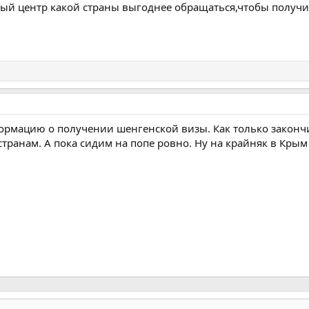
вый центр какой страны выгоднее обращаться,чтобы получи
ормацию о получении шенгенской визы. Как только закончи
странам. А пока сидим на попе ровно. Ну на крайняк в Крым