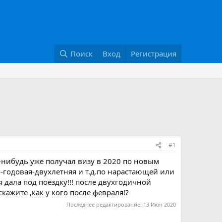
Поиск
Вход
Регистрация
#1
о-нибудь уже получал визу в 2020 по новым
годовая-двухлетняя и т.д.по нарастающей или
 дала под поездку!!! после двухгодичной
кажите ,как у кого после февраля!?
Последнее редактирование:
13 Июн 2020