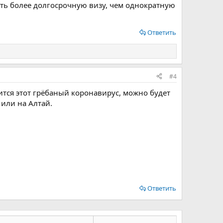
ть более долгосрочную визу, чем однократную
Ответить
#4
тся этот грёбаный коронавирус, можно будет
 или на Алтай.
Ответить