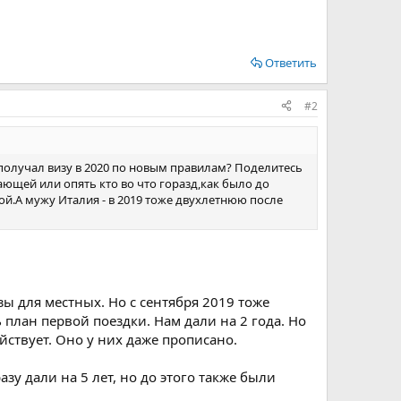
Ответить
#2
 получал визу в 2020 по новым правилам? Поделитесь
ющей или опять кто во что горазд,как было до
ой.А мужу Италия - в 2019 тоже двухлетнюю после
ы для местных. Но с сентября 2019 тоже
 план первой поездки. Нам дали на 2 года. Но
ействует. Оно у них даже прописано.
зу дали на 5 лет, но до этого также были