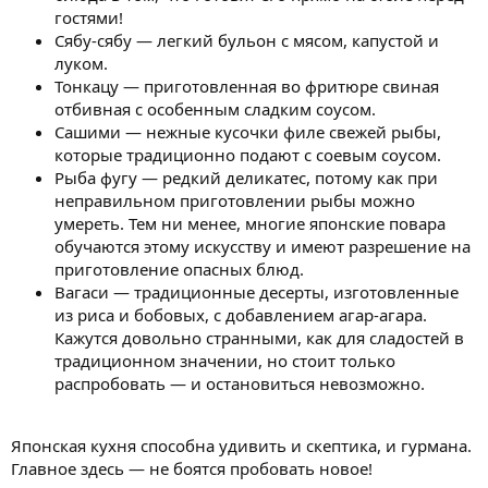
гостями!
Сябу-сябу — легкий бульон с мясом, капустой и
луком.
Тонкацу — приготовленная во фритюре свиная
отбивная с особенным сладким соусом.
Сашими — нежные кусочки филе свежей рыбы,
которые традиционно подают с соевым соусом.
Рыба фугу — редкий деликатес, потому как при
неправильном приготовлении рыбы можно
умереть. Тем ни менее, многие японские повара
обучаются этому искусству и имеют разрешение на
приготовление опасных блюд.
Вагаси — традиционные десерты, изготовленные
из риса и бобовых, с добавлением агар-агара.
Кажутся довольно странными, как для сладостей в
традиционном значении, но стоит только
распробовать — и остановиться невозможно.
Японская кухня способна удивить и скептика, и гурмана.
Главное здесь — не боятся пробовать новое!