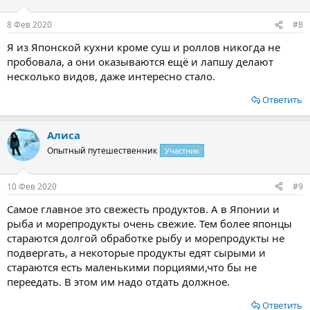
и
:
8 Фев 2020
#8
Я из Японской кухни кроме суш и роллов никогда не
пробовала, а они оказываются ещё и лапшу делают
несколько видов, даже интересно стало.
Ответить
Алиса
Опытный путешественник
Участник
10 Фев 2020
#9
Самое главное это свежесть продуктов. А в Японии и
рыба и морепродукты очень свежие. Тем более японцы
стараются долгой обработке рыбу и морепродукты не
подвергать, а некоторые продукты едят сырыми и
стараются есть маленькими порциями,что бы не
переедать. В этом им надо отдать должное.
Ответить