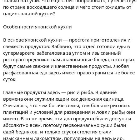
только на суши. Что еще стоит попробовать, путешествуя
по стране восходящего солнца и чего стоит ожидать от
национальной кухни?
Особенности японской кухни
В основе японской кухни — простота приготовления и
свежесть продуктов. Забавно, что отдел готовой еды в
супермаркете, забегаловка за углом и изысканный
ресторан предложат вам аналогичные блюда, в которых
будут самые свежие и качественные продукты. Любая
расфасованная еда здесь имеет право хранится не более
суток!
Главные продукты здесь — рис и рыба. В давние
времена они служили еще и как денежная единица.
Считалось, что чем богаче семья, тем больше рисовых
плантаций и условий для разведения и ловли рыбы они
имеют. В то же время, эти два продукта были доступны
абсолютно всем, поэтому первоначально суши были
едой бедняков, и только спустя столетия стали
изысканным лакомством, популярным на весь мир.