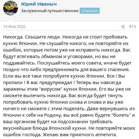
Юрий Иваныч
Заслуженный путешественник
Участник
14 Фев 2020
#13
Никогда. Слышите люди. Никогда не стоит пробовать
кухню Японии. Не слушайте никого, не повторяйте их
ошибок, которые потом уже не исправить никогда. Вас
будут втягивать обманом и уговорами, но вы не
поддавайтесь. Послушайтесь моего совета, иначе будет
поздно что либо предпринимать для вашего спасения.
Если вы всё таки попробуете кухню Японии. Все ! Вы
пропали ! Я вас предупреждал ! Теперь вы навсегда
заражены этим "вирусом" кухни Японии. Его вы уже не
сможете вылечить никогда. Вас всегда будет тянуть
попробовать кухню Японии снова и снова и вы уже
ничего не сможете с этим поделать. Даже вернувшись из
Японии к себе на Родину, вы всё равно будете "болеть" и
ваш организм будет на подсознании требовать
вкуснейшие блюда Японской кухни. Не повторяйте моих
ошибок господа. Желаю вам приятного аппетита.