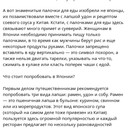
А вот знаменитые палочки для еды изобрели не японцы,
их позаимствовали вместе с лапшой удон и рецептом
соевого соуса у Китая. Кстати, с палочками для еды здесь
связывают много примет и суеверий. Женщинам в
Японии необходимо принимать пищу только
палочками, в то время как мужчины берут рис и еще
некоторые продукты руками. Палочки запрещено
вставлять в еду вертикально — это символ похорон, а
также нельзя двигать тарелки, указывать на что-то,
сжимать в кулаке или класть поперек чаши с едой.
Что стоит попробовать в Японии?
Первым делом путешественникам рекомендуется
попробовать три вида лапши: рамен, удон и собу. Рамен
— это пшеничная лапша в бульоне: курином, свинном
или из морепродуктов. Этот вид японского супа
(который на самом деле тоже привезен из Китая)
пользуется здесь огромной популярностью и каждый
ресторан предлагает по нескольку разновидностей