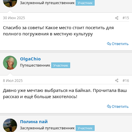
Заслуженный путешественник
Участник
30 Июн 2025
#15
Спасибо за советы! Какое место стоит посетить для
полного погружения в местную культуру
Ответить
OlgaChio
Путешественник
Участник
8 Июл 2025
#16
Давно уже мечтаю выбраться на Байкал. Прочитала Ваш
рассказ и ещё больше захотелось!
Ответить
Полина пай
Заслуженный путешественник
Участник