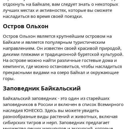
отдохнуть на Байкале, вам следует знать о некоторых
лучших местах и активностях, которые вы сможете
насладиться во время своей поездки.
Остров Ольхон​
Остров Ольхон является крупнейшим островом на
Байкале и является популярным туристическим
направлением. Он известен своей красивой природой,
дикими пляжами и традиционной бурятской культурой.
На острове можно найти различные гостевые дома и
кемпинги, где можно остановиться, чтобы насладиться
прекрасными видами на озеро Байкал и окружающие
горы.
Заповедник Байкальский​
Байкальский заповедник - это один из старейших
заповедников в России и включен в список Всемирного
наследия ЮНЕСКО. Здесь вы можете увидеть
разнообразные виды растений и животных, включая
сибирских тигров и нерп. Заповедник предлагает
множество пеших маршрутов и экскурсий, которые