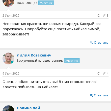
Начинающий
Участник
2 Июн 2025
#13
Невероятная красота, шикарная природа. Каждый раз
поражаюсь. Попробуйте еще посетить Байкал зимой,
завораживает!
Ответить
Лилия Козакевич
Заслуженный путешественник
Участник
9 Июн 2025
#14
Очень люблю читать отзывы! В них столько тепла!
Хочется побывать на Байкале!
Ответить
Полина пай