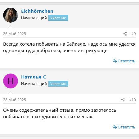
Eichhörnchen
Начинающий
Участник
26 Май 2025
#9
Всегда хотела побывать на Байкале, надеюсь мне удастся
однажды туда добраться, очень интригующе.
Ответить
Наталья_С
Н
Начинающий
Участник
28 Май 2025
#10
Очень содержательный отзыв, прямо захотелось
побывать в этих удивительных местах.
Ответить