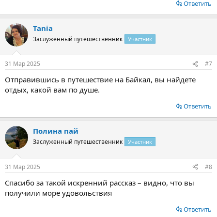
Ответить
Tania
Заслуженный путешественник
Участник
31 Мар 2025
#7
Отправившись в путешествие на Байкал, вы найдете
отдых, какой вам по душе.
Ответить
Полина пай
Заслуженный путешественник
Участник
31 Мар 2025
#8
Спасибо за такой искренний рассказ – видно, что вы
получили море удовольствия
Ответить