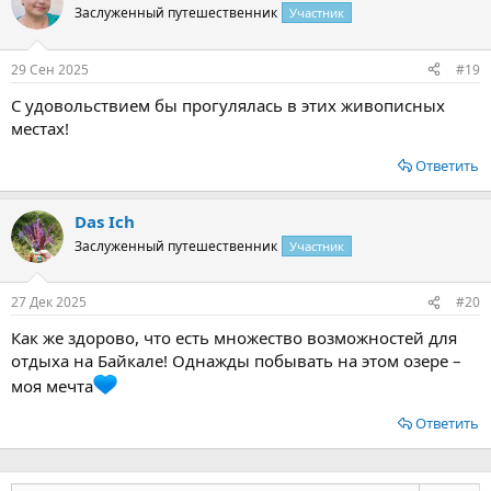
Заслуженный путешественник
Участник
29 Сен 2025
#19
С удовольствием бы прогулялась в этих живописных
местах!
Ответить
Das Ich
Заслуженный путешественник
Участник
27 Дек 2025
#20
Как же здорово, что есть множество возможностей для
отдыха на Байкале! Однажды побывать на этом озере –
моя мечта
Ответить