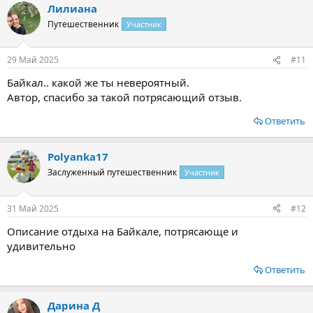
Лилиана
Путешественник
Участник
29 Май 2025
#11
Байкал.. какой же ты невероятный.
Автор, спасибо за такой потрясающий отзыв.
Ответить
Polyanka17
Заслуженный путешественник
Участник
31 Май 2025
#12
Описание отдыха на Байкале, потрясающе и
удивительно
Ответить
Дарина Д