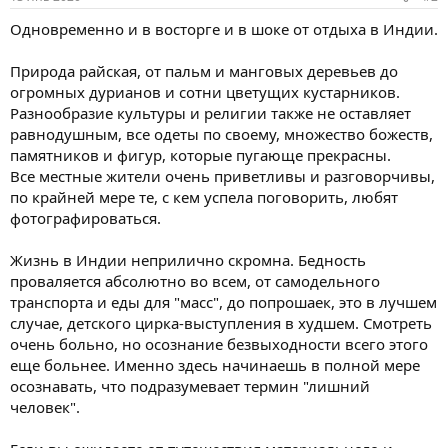
Одновременно и в восторге и в шоке от отдыха в Индии.
Природа райская, от пальм и манговых деревьев до
огромных дурианов и сотни цветущих кустарников.
Разнообразие культуры и религии также не оставляет
равнодушным, все одеты по своему, множество божеств,
памятников и фигур, которые пугающе прекрасны.
Все местные жители очень приветливы и разговорчивы,
по крайней мере те, с кем успела поговорить, любят
фотографироваться.
Жизнь в Индии неприлично скромна. Бедность
проваляется абсолютно во всем, от самодельного
транспорта и еды для "масс", до попрошаек, это в лучшем
случае, детского цирка-выступления в худшем. Смотреть
очень больно, но осознание безвыходности всего этого
еще больнее. Именно здесь начинаешь в полной мере
осознавать, что подразумевает термин "лишний
человек".