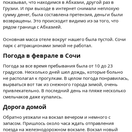
показывал, что находимся в Абхазии, другой раз в
Грузии. И при выходе в интернет снимали неплохую
сумму денег, была составлена претензия, деньги были
возвращены. Это происходит видимо из-за того, что
рядом граница с Абхазией.
Основная масса отеле вокруг нашего была пустой. Сочи
парк с аттракционами зимой не работал.
Погода в феврале в Сочи​
Погода за все время пребывания была от 10 до 23
градусов. Несколько дней шел дождь, которые больно
не располагал к прогулкам. В целом погода понравилась,
вырваться вот так из снежного города зимой, очень
привлекательно. В последний день на пляже несколько
смельчаков даже купались.
Дорога домой​
Обратно уезжали на вокзал вечером и немного с
запасом. Пришлось около часа ждать отправления
поезда на железнодорожном вокзале. Вокзал новый