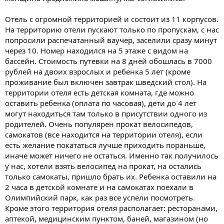
Отель с огромной территорией и состоит из 11 корпусов.
На территорию отели пускают только по пропускам, с нас
попросили распечатанный ваучер, заселили сразу минут
через 10. Номер находился на 5 этаже с видом на
бассейн. Стоимость путевки на 8 дней обошлась в 7000
рублей на двоих взрослых и ребенка 5 лет (кроме
проживание был включен завтрак шведский стол). На
территории отеля есть детская комната, где можно
оставить ребенка (оплата по часовая), дети до 4 лет
могут находиться там только в присутствии одного из
родителей. Очень популярен прокат велосипедов,
самокатов (все находится на территории отеля), если
есть желание покататься лучше приходить пораньше,
иначе может ничего не остаться. Именно так получилось
у нас, хотели взять велосипед на прокат, на остались
только самокаты, пришло брать их. Ребенка оставили на
2 часа в детской комнате и на самокатах поехали в
Олимпийский парк, как раз все успели посмотреть.
Кроме этого территория отеля располагает: ресторанами,
аптекой, медицинским пунктом, баней, магазином (но