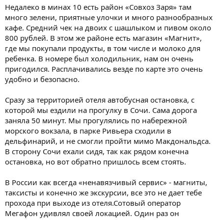
Недалеко в минах 10 есть район «Совхоз Заря» там
много зелени, приятные улочки и много разнообразных
кафе. Средний чек на двоих с шашлыком и пивом около
800 рублей. В этом же районе есть магазин «Магнит»,
где мы покупали продукты, в том числе и молоко для
ребенка. В номере был холодильник, нам он очень
пригодился. Расплачивались везде по карте это очень
удобно и безопасно.
Сразу за территорией отеля автобусная остановка, с
которой мы ездили на прогулку в Сочи. Сама дорога
заняла 50 минут. Мы прогулялись по набережной
морского вокзала, в парке Ривьера сходили в
дельфинарий, и не смогли пройти мимо Макдональдса.
В сторону Сочи ехали сидя, так как рядом конечна
остановка, но вот обратно пришлось всем стоять.
В России как всегда «ненавязчивый сервис» - магниты,
таксисты и конечно же экскурсии, все это не дает тебе
прохода при выходе из отеля.Сотовый оператор
Мегафон удивлял своей локацией. Один раз он