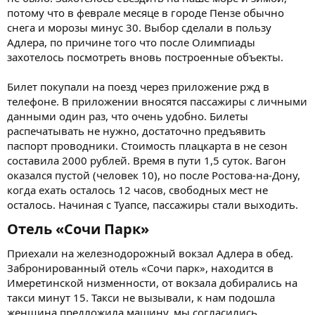
потому что в феврале месяце в городе Пензе обычно
снега и морозы минус 30. Выбор сделали в пользу
Адлера, по причине того что после Олимпиады
захотелось посмотреть вновь построенные объекты.
Билет покупали на поезд через приложение ржд в
телефоне. В приложении вносятся пассажиры с личными
данными один раз, что очень удобно. Билеты
распечатывать не нужно, достаточно предъявить
паспорт проводники. Стоимость плацкарта в не сезон
составила 2000 рублей. Время в пути 1,5 суток. Вагон
оказался пустой (человек 10), но после Ростова-на-Дону,
когда ехать осталось 12 часов, свободных мест не
осталось. Начиная с Туапсе, пассажиры стали выходить.
Отель «Сочи Парк»​
Приехали на железнодорожный вокзал Адлера в обед.
Забронированный отель «Сочи парк», находится в
Имеретинской низменности, от вокзала добирались на
такси минут 15. Такси не вызывали, к нам подошла
женщина предложила машину, мы согласились.