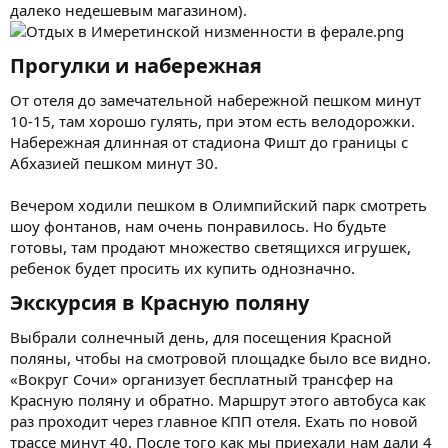
далеко недешевым магазином).
Прогулки и набережная​
От отеля до замечательной набережной пешком минут
10-15, там хорошо гулять, при этом есть велодорожки.
Набережная длинная от стадиона Фишт до границы с
Абхазией пешком минут 30.
Вечером ходили пешком в Олимпийский парк смотреть
шоу фонтанов, нам очень понравилось. Но будьте
готовы, там продают множество светящихся игрушек,
ребенок будет просить их купить однозначно.
Экскурсия в Красную поляну​
Выбрали солнечный день, для посещения Красной
поляны, чтобы на смотровой площадке было все видно.
«Вокруг Сочи» организует бесплатный трансфер на
Красную поляну и обратно. Маршрут этого автобуса как
раз проходит через главное КПП отеля. Ехать по новой
трассе минут 40. После того как мы приехали нам дали 4