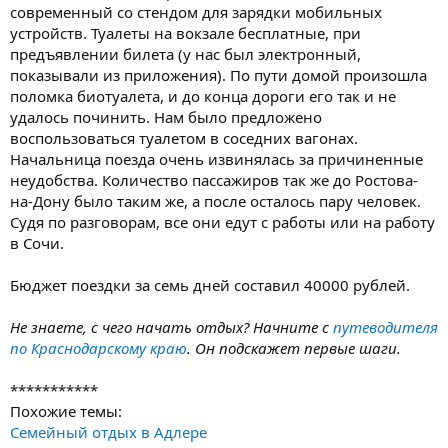
современный со стендом для зарядки мобильных
устройств. Туалеты на вокзале бесплатные, при
предъявлении билета (у нас был электронный,
показывали из приложения). По пути домой произошла
поломка биотуалета, и до конца дороги его так и не
удалось починить. Нам было предложено
воспользоваться туалетом в соседних вагонах.
Начальница поезда очень извинялась за причиненные
неудобства. Количество пассажиров так же до Ростова-
на-Дону было таким же, а после осталось пару человек.
Судя по разговорам, все они едут с работы или на работу
в Сочи.
Бюджет поездки за семь дней составил 40000 рублей.
Не знаете, с чего начать отдых? Начните с
путеводителя
по Краснодарскому краю
. Он подскажет первые шаги.
***********
Похожие темы:
Семейный отдых в Адлере