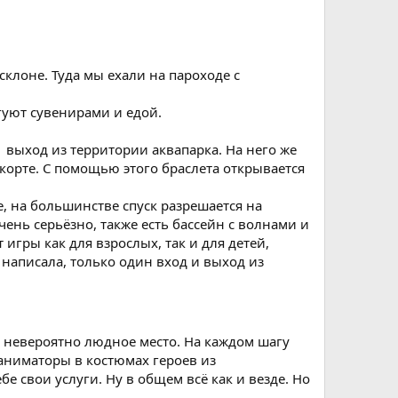
клоне. Туда мы ехали на пароходе с
гуют сувенирами и едой.
1 выход из территории аквапарка. На него же
корте. С помощью этого браслета открывается
, на большинстве спуск разрешается на
чень серьёзно, также есть бассейн с волнами и
игры как для взрослых, так и для детей,
написала, только один вход и выход из
 невероятно людное место. На каждом шагу
 аниматоры в костюмах героев из
 свои услуги. Ну в общем всё как и везде. Но