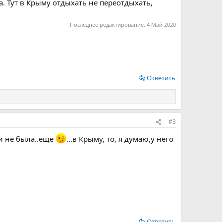
. Тут в Крыму отдыхать не переотдыхать,
Последнее редактирование:
4 Май 2020
Ответить
#3
и не была..еще
...в Крыму, то, я думаю,у него
Ответить