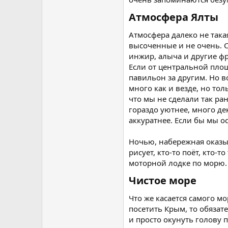
Атмосфера Ялты​
Атмосфера далеко не такая
высоченные и не очень. С
инжир, алыча и другие ф
Если от центральной площ
павильон за другим. Но в
много как и везде, но то
что мы не сделали так ра
гораздо уютнее, много де
аккуратнее. Если бы мы о
Ночью, набережная оказы
рисует, кто-то поёт, кто-
моторной лодке по морю.
Чистое море​
Что же касается самого мо
посетить Крым, то обязат
и просто окунуть голову п