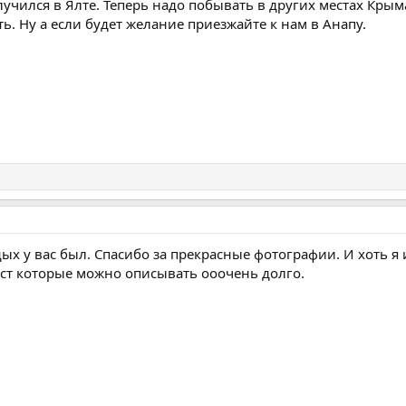
учился в Ялте. Теперь надо побывать в других местах Крыма
ь. Ну а если будет желание приезжайте к нам в Анапу.
х у вас был. Спасибо за прекрасные фотографии. И хоть я 
ст которые можно описывать ооочень долго.