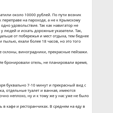
атили около 10000 рублей. По пути возник
 переправе на пароходе, а не к Крымскому
 одно удовольствие. Так как навигатор не
 у людей и искать дорожные указатели. Так,
дальше от побережья и мест отдыха, тем беднее
 пылью, ехали более 18 часов, но это того
е склоны, виноградники, прекрасные пейзажи.
Не бронировали отель, не планировали время,
ря буквально 7-10 минут и прекрасный вид с
ка, отдельные туалет и ванная, имеются
чно неплохо, ну и к тому же у нас уже не было
ь в кафе и ресторанчиках. В среднем на еду в