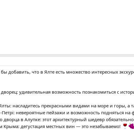
 бы добавить, что в Ялте есть множество интересных экскур
 дворец: удивительная возможность познакомиться с истори
Ялты: насладитесь прекрасными видами на море и горы, а 
й-Петрі: невероятные пейзажи и возможность подняться на 
 дворца в Алупке: этот архитектурный шедевр обязательно
м Крыма: дегустация местных вин — это незабываемо!