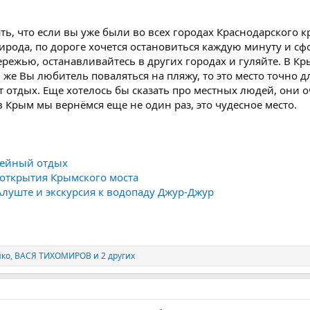
.
ать, что если вы уже были во всех городах Краснодарского к
ирода, по дороге хочется остановиться каждую минуту и сф
ережью, останавливайтесь в других городах и гуляйте. В Кр
 же Вы любитель поваляться на пляжу, то это место точно дл
т отдых. Еще хотелось бы сказать про местных людей, они
в Крым мы вернёмся еще не один раз, это чудесное место.
мейный отдых
 открытия Крымского моста
Алуште и экскурсия к водопаду Джур-Джур
нко
,
ВАСЯ ТИХОМИРОВ
и 2 других