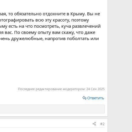
рая, то обязательно отдохните в Крыму. Вы не
отографировать всю эту красоту, поэтому
ыму есть на что посмотреть, куча развлечений
я вас. По своему опыту вам скажу, что даже
 очень дружелюбные, напротив поболтать или
Последнее редактирование модератором:
24 Сен 2025
Ответить
#2