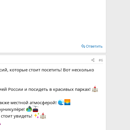
Ответить
#6
сий, которые стоит посетить! Вот несколько
ей России и посидеть в красивых парках!
также местной атмосферой!
фуникулёре!
 стоит увидеть!