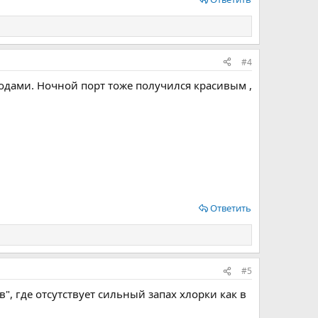
#4
иодами. Ночной порт тоже получился красивым ,
Ответить
#5
", где отсутствует сильный запах хлорки как в