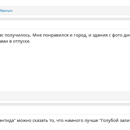
Иваныч
ас получилось. Мне понравился и город, и здания с фото д
ами в отпуске.
нтида" можно сказать то, что намного лучше "Голубой залив