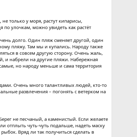
 не только у моря, растут кипарисы,
я по улочкам, можно увидеть как растёт
чень долго. Один пляж сменяет другой, один
ому пляжу. Там мы и купались. Народу также
ляться в совсем другую сторону. Очень жаль,
й, и набрели на другие пляжи. Набережная
 самые, но народу меньше и сама территория
дами. Очень много талантливых людей, кто-то
емальные развлечения – погонять с ветерком на
 Берег не песчаный, а каменистый. Если желаете
сли отплыть чуть-чуть подальше, надеть маску
 рыбок. Вряд ли так получиться сделать в