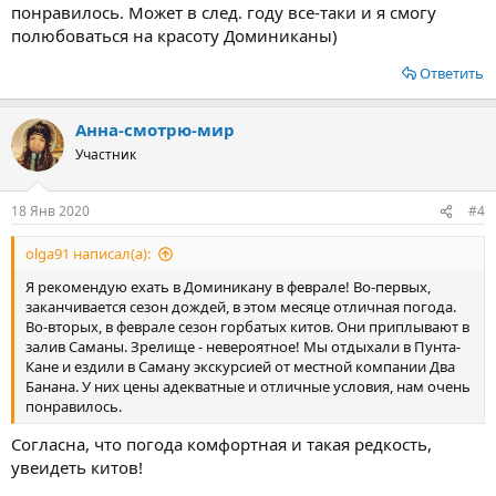
понравилось. Может в след. году все-таки и я смогу
полюбоваться на красоту Доминиканы)
Ответить
Анна-смотрю-мир
Участник
18 Янв 2020
#4
olga91 написал(а):
Я рекомендую ехать в Доминикану в феврале! Во-первых,
заканчивается сезон дождей, в этом месяце отличная погода.
Во-вторых, в феврале сезон горбатых китов. Они приплывают в
залив Саманы. Зрелище - невероятное! Мы отдыхали в Пунта-
Кане и ездили в Саману экскурсией от местной компании Два
Банана. У них цены адекватные и отличные условия, нам очень
понравилось.
Согласна, что погода комфортная и такая редкость,
увеидеть китов!