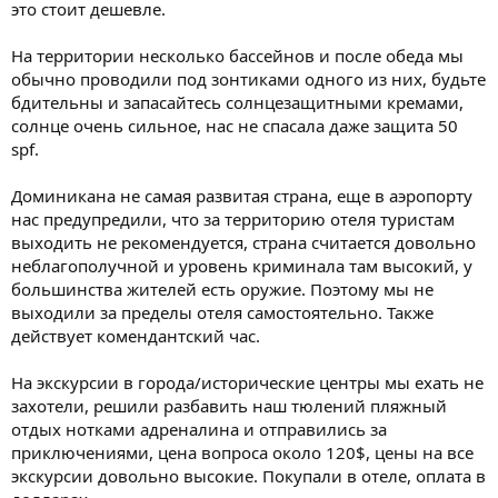
это стоит дешевле.
На территории несколько бассейнов и после обеда мы
обычно проводили под зонтиками одного из них, будьте
бдительны и запасайтесь солнцезащитными кремами,
солнце очень сильное, нас не спасала даже защита 50
spf.
Доминикана не самая развитая страна, еще в аэропорту
нас предупредили, что за территорию отеля туристам
выходить не рекомендуется, страна считается довольно
неблагополучной и уровень криминала там высокий, у
большинства жителей есть оружие. Поэтому мы не
выходили за пределы отеля самостоятельно. Также
действует комендантский час.
На экскурсии в города/исторические центры мы ехать не
захотели, решили разбавить наш тюлений пляжный
отдых нотками адреналина и отправились за
приключениями, цена вопроса около 120$, цены на все
экскурсии довольно высокие. Покупали в отеле, оплата в