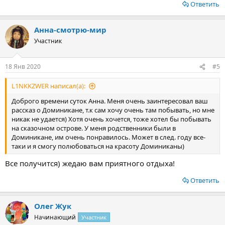
Ответить
Анна-смотрю-мир
Участник
18 Янв 2020
#5
L1NKKZWER написал(а):
Доброго времени суток Анна. Меня очень заинтересовал ваш
рассказ о Доминикане, т.к сам хочу очень там побывать, но мне
никак не удается) Хотя очень хочется, тоже хотел бы побывать
на сказочном острове. У меня родственники были в
Доминикане, им очень понравилось. Может в след. году все-
таки и я смогу полюбоваться на красоту Доминиканы)
Все получится) жедаю вам приятного отдыха!
Ответить
Олег Жук
Начинающий
Участник