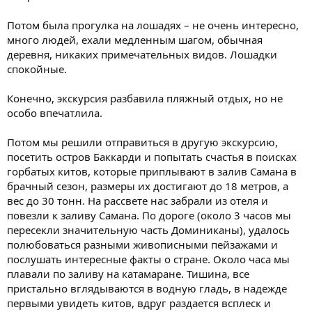
Потом была прогулка на лошадях – не очень интересно,
много людей, ехали медленным шагом, обычная
деревня, никаких примечательных видов. Лошадки
спокойные.
Конечно, экскурсия разбавила пляжный отдых, но не
особо впечатлила.
Потом мы решили отправиться в другую экскурсию,
посетить остров Баккарди и попытать счастья в поисках
горбатых китов, которые приплывают в залив Самана в
брачный сезон, размеры их достигают до 18 метров, а
вес до 30 тонн. На рассвете нас забрали из отеля и
повезли к заливу Самана. По дороге (около 3 часов мы
пересекли значительную часть Доминиканы), удалось
полюбоваться разными живописными пейзажами и
послушать интересные факты о стране. Около часа мы
плавали по заливу на катамаране. Тишина, все
пристально вглядываются в водную гладь, в надежде
первыми увидеть китов, вдруг раздается всплеск и