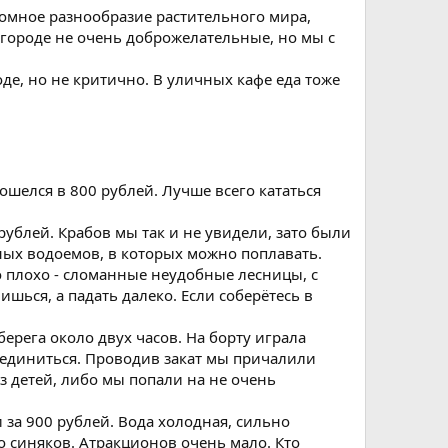
ромное разнообразие растительного мира,
 городе не очень доброжелательные, но мы с
де, но не критично. В уличных кафе еда тоже
ошелся в 800 рублей. Лучше всего кататься
ублей. Крабов мы так и не увидели, зато были
ных водоемов, в которых можно поплавать.
то плохо - сломанные неудобные лесницы, с
шься, а падать далеко. Если соберётесь в
берега около двух часов. На борту играла
уединиться. Проводив закат мы причалили
з детей, либо мы попали на не очень
 за 900 рублей. Вода холодная, сильно
о синяков. Атракционов очень мало. Кто