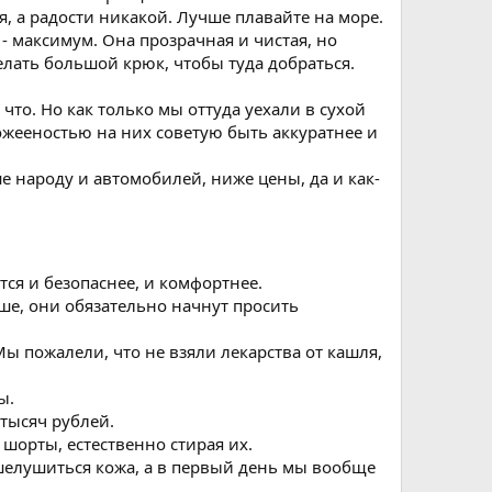
, а радости никакой. Лучше плавайте на море.
 - максимум. Она прозрачная и чистая, но
делать большой крюк, чтобы туда добраться.
что. Но как только мы оттуда уехали в сухой
ожееностью на них советую быть аккуратнее и
е народу и автомобилей, ниже цены, да и как-
ится и безопаснее, и комфортнее.
ьше, они обязательно начнут просить
ы пожалели, что не взяли лекарства от кашля,
ы.
тысяч рублей.
шорты, естественно стирая их.
шелушиться кожа, а в первый день мы вообще