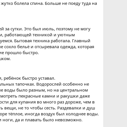
жутко болела спина. Больше не поеду туда на
й за сутки. Это был июль, поэтому не могу
ами, работающей техникой и уютным
луемся. Бытовая техника работала. Главный
е сохло бельё и отсыревала одежда, которая
ние прошло быстро.
шком.
, ребёнок быстро уставал.
иальных тапочках. Водорослей особенно не
ние воды было разным, но на центральном
ссмотреть пекрасные камни и ракушки даже
ости для купания во много раз дороже, чем в
ь вещи, не то чтобы сесть. Раздевалки и душ
ре тёплое, иногда воздух был холоднее воды.
 ноги, да и плавать было невозможно.