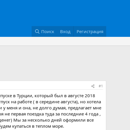
Поиск
Вход
Регистрация
#1
тпуске в Турции, который был в августе 2018
ск на работе ( в середине августа), но хотела
и у меня и она, не долго думая, предлагает мне
я не первая поездка туда за последние 4 года ,
денег) Мы за несколько дней оформили все
удем купаться в теплом море.