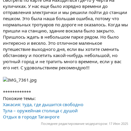
куличиках. У нас еще было изрядно времени до
отправления электрички и мы решили пойти до станции
пешком. Это была наша большая ошибка, потому что
нормальных тротуаров по дороге не оказалось. Когда мы
пришли на станцию, здание вокзала было закрыто.
Пришлось ждать в небольшом парке рядом. Но было
интересно и весело. Это отличное маленькое
путешествие выходного дня, если вы хотите сменить
обстановку и посетить какой-нибудь небольшой, но
уютный город и не тратить много времени, если у вас
его нет. С удовольствием рекомендую!!!
************
Похожие темы:
Хакасия: туда, где дышится свободно
Тула – оружейная столица с душой
Отдых в городе Таганроге
Последнее редактирование модератором:
17 Июн 2025