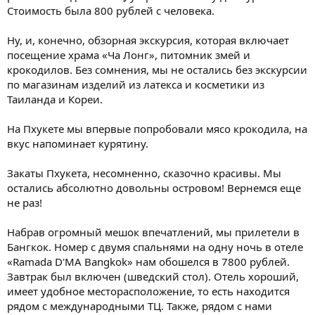
Стоимость была 800 рублей с человека.
Ну, и, конечно, обзорная экскурсия, которая включает
посещение храма «Ча Лонг», питомник змей и
крокодилов. Без сомнения, мы не остались без экскурсии
по магазинам изделий из латекса и косметики из
Таиланда и Кореи.
На Пхукете мы впервые попробовали мясо крокодила, на
вкус напоминает курятину.
Закаты Пхукета, несомненно, сказочно красивы. Мы
остались абсолютно довольны островом! Вернемся еще
не раз!
Набрав огромный мешок впечатлений, мы прилетели в
Бангкок. Номер с двумя спальнями на одну ночь в отеле
«Ramada D'MA Bangkok» нам обошелся в 7800 рублей.
Завтрак был включен (шведский стол). Отель хороший,
имеет удобное месторасположение, то есть находится
рядом с международными ТЦ. Также, рядом с нами