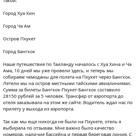
такой:
Город Хуа Хин
Город Ча Ам
Остров Пхукет
Город Бангкок
Наше путешествие по Таиланду началось с Хуа Хина и Ча
Ама, 10 дней мы уже провели здесь, и теперь мы
собираем чемоданы для полета на Пхукет через Бангкок.
Летели мы на остров местными тайскими авиалиниями.
Сумма за билеты Бангкок-Пхукет-Бангкок составило
28150 рублей за 5 человек. Трансфер от аэропорта до
отеля заказывала на этом же сайте. Водитель ждал нас по
прилету у выхода из аэропорта.
Так как мы еще никогда не были на Пхукете, отель я
выбирала по отзывам. Мне важно было качество
номеров, наличие бассейна и первая береговая линия. С