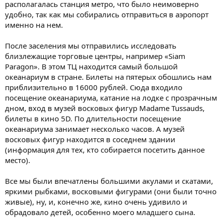
располагалась станция метро, что было неимоверно
удобно, так как мы собирались отправиться в аэропорт
именно на нем.
После заселения мы отправились исследовать
близлежащие торговые центры, например «Siam
Paragon». В этом ТЦ находится самый большой
океанариум в стране. Билеты на пятерых обошлись нам
приблизительно в 16000 рублей. Сюда входило
посещение океанариума, катание на лодке с прозрачным
дном, вход в музей восковых фигур Madame Tussauds,
билеты в кино 5D. По длительности посещение
океанариума занимает несколько часов. А музей
восковых фигур находится в соседнем здании
(информация для тех, кто собирается посетить данное
место).
Все мы были впечатлены большими акулами и скатами,
яркими рыбками, восковыми фигурами (они были точно
живые), ну, и, конечно же, кино очень удивило и
обрадовало детей, особенно моего младшего сына.