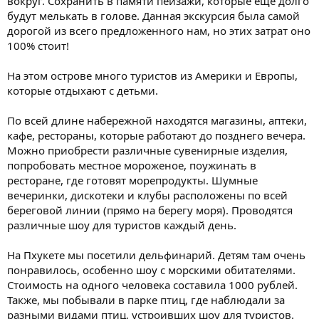
вокруг. Сохранить в памяти пейзажи, которые еще долго
будут мелькать в голове. Данная экскурсия была самой
дорогой из всего предложенного нам, но этих затрат оно
100% стоит!
На этом острове много туристов из Америки и Европы,
которые отдыхают с детьми.
По всей длине набережной находятся магазины, аптеки,
кафе, рестораны, которые работают до позднего вечера.
Можно приобрести различные сувенирные изделия,
попробовать местное мороженое, поужинать в
ресторане, где готовят морепродукты. Шумные
вечеринки, дискотеки и клубы расположены по всей
береговой линии (прямо на берегу моря). Проводятся
различные шоу для туристов каждый день.
На Пхукете мы посетили дельфинарий. Детям там очень
понравилось, особенно шоу с морскими обитателями.
Стоимость на одного человека составила 1000 рублей.
Также, мы побывали в парке птиц, где наблюдали за
разными видами птиц, устроивших шоу для туристов.