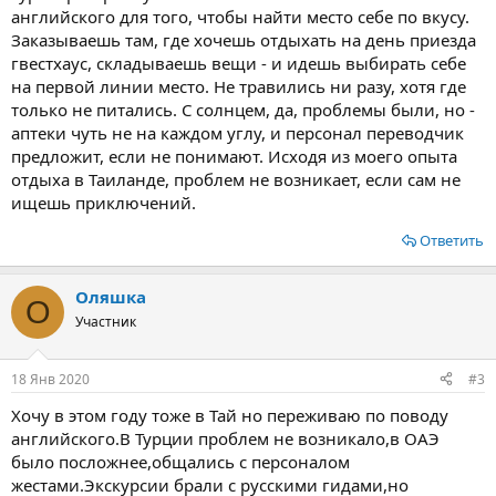
английского для того, чтобы найти место себе по вкусу.
Заказываешь там, где хочешь отдыхать на день приезда
гвестхаус, складываешь вещи - и идешь выбирать себе
на первой линии место. Не травились ни разу, хотя где
только не питались. С солнцем, да, проблемы были, но -
аптеки чуть не на каждом углу, и персонал переводчик
предложит, если не понимают. Исходя из моего опыта
отдыха в Таиланде, проблем не возникает, если сам не
ищешь приключений.
Ответить
Оляшка
О
Участник
18 Янв 2020
#3
Хочу в этом году тоже в Тай но переживаю по поводу
английского.В Турции проблем не возникало,в ОАЭ
было посложнее,общались с персоналом
жестами.Экскурсии брали с русскими гидами,но