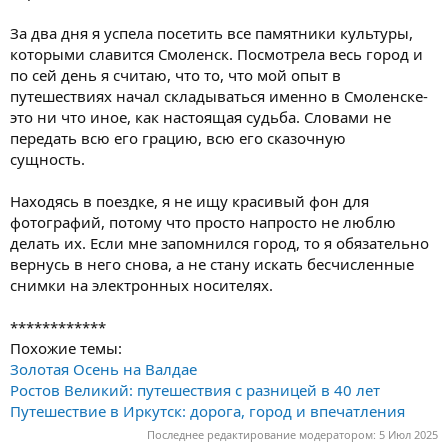
За два дня я успела посетить все памятники культуры,
которыми славится Смоленск. Посмотрела весь город и
по сей день я считаю, что то, что мой опыт в
путешествиях начал складываться именно в Смоленске-
это ни что иное, как настоящая судьба. Словами не
передать всю его грацию, всю его сказочную
сущность.
Находясь в поездке, я не ищу красивый фон для
фотографий, потому что просто напросто не люблю
делать их. Если мне запомнился город, то я обязательно
вернусь в него снова, а не стану искать бесчисленные
снимки на электронных носителях.
************
Похожие темы:
Золотая Осень на Валдае
Ростов Великий: путешествия с разницей в 40 лет
Путешествие в Иркутск: дорога, город и впечатления
Последнее редактирование модератором:
5 Июл 2025