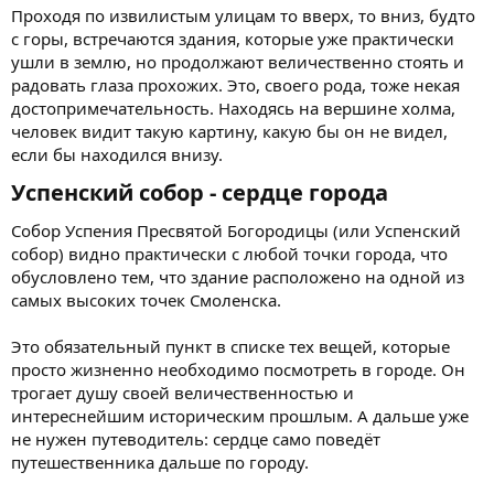
Проходя по извилистым улицам то вверх, то вниз, будто
с горы, встречаются здания, которые уже практически
ушли в землю, но продолжают величественно стоять и
радовать глаза прохожих. Это, своего рода, тоже некая
достопримечательность. Находясь на вершине холма,
человек видит такую картину, какую бы он не видел,
если бы находился внизу.
Успенский собор - сердце города​
Собор Успения Пресвятой Богородицы (или Успенский
собор) видно практически с любой точки города, что
обусловлено тем, что здание расположено на одной из
самых высоких точек Смоленска.
Это обязательный пункт в списке тех вещей, которые
просто жизненно необходимо посмотреть в городе. Он
трогает душу своей величественностью и
интереснейшим историческим прошлым. А дальше уже
не нужен путеводитель: сердце само поведёт
путешественника дальше по городу.