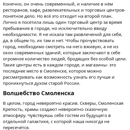
Конечно, он очень современный, и наличие в нём
ресторанов, кафе, развлекательных и торговых центров-
понятное дело. Но всё это отходит на второй план.
Лично я посетила лишь один торговый центр за время
пребывания в городе, но исключительно ввиду
необходимости. Я не искала там развлечений для себя,
да, в общем то, их там и нет. Чтобы прочувствовать
город, необходимо смотреть на него вживую, а не из
окон современных зданий, которые заключают в себе
огромное количество людей, бродящих без особой цели.
Такие центры есть в каждом городе, и магазины- это
последнее место в Смоленске, которое можно
рассматривать как возможность узнать его лучше и
проникнуться духом старой России.
Волшебство Смоленска​
В целом, город невероятно красив. Скверы, Смоленская
Крепость, храмы создают невероятно сказочную
атмосферу. Чувствуешь себя гостем из будущего в
отдельной галактике, с которой наша никогда не
пересечётся.