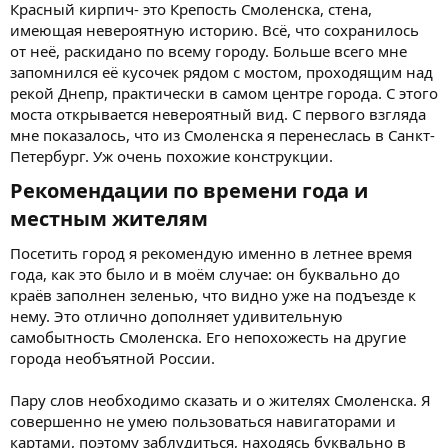
Красный кирпич- это Крепость Смоленска, стена,
имеющая невероятную историю. Всё, что сохранилось
от неё, раскидано по всему городу. Больше всего мне
запомнился её кусочек рядом с мостом, проходящим над
рекой Днепр, практически в самом центре города. С этого
моста открывается невероятный вид. С первого взгляда
мне показалось, что из Смоленска я перенеслась в Санкт-
Петербург. Уж очень похожие конструкции.
Рекомендации по времени года и
местным жителям​
Посетить город я рекомендую именно в летнее время
года, как это было и в моём случае: он буквально до
краёв заполнен зеленью, что видно уже на подъезде к
нему. Это отлично дополняет удивительную
самобытность Смоленска. Его непохожесть на другие
города необъятной России.
Пару слов необходимо сказать и о жителях Смоленска. Я
совершенно не умею пользоваться навигаторами и
картами, поэтому заблудиться, находясь буквально в