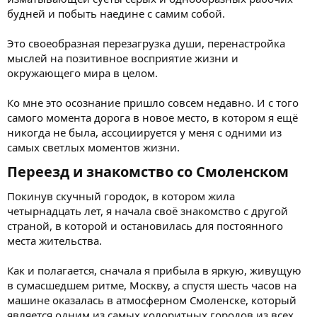
будней и побыть наедине с самим собой.
Это своеобразная перезагрузка души, перенастройка
мыслей на позитивное восприятие жизни и
окружающего мира в целом.
Ко мне это осознание пришло совсем недавно. И с того
самого момента дорога в новое место, в котором я ещё
никогда не была, ассоциируется у меня с одними из
самых светлых моментов жизни.
Переезд и знакомство со Смоленском​
Покинув скучный городок, в котором жила
четырнадцать лет, я начала своё знакомство с другой
страной, в которой и остановилась для постоянного
места жительства.
Как и полагается, сначала я прибыла в яркую, живущую
в сумасшедшем ритме, Москву, а спустя шесть часов на
машине оказалась в атмосферном Смоленске, который
является одним из самых колоритных городов из всех