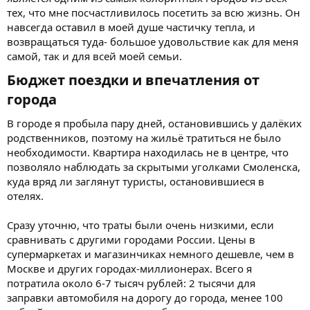
тех, что мне посчастливилось посетить за всю жизнь. Он
навсегда оставил в моей душе частичку тепла, и
возвращаться туда- большое удовольствие как для меня
самой, так и для всей моей семьи.
Бюджет поездки и впечатления от
города​
В городе я пробыла пару дней, остановившись у далёких
родственников, поэтому на жильё тратиться не было
необходимости. Квартира находилась не в центре, что
позволяло наблюдать за скрытыми уголками Смоленска,
куда вряд ли заглянут туристы, остановившиеся в
отелях.
Сразу уточню, что траты были очень низкими, если
сравнивать с другими городами России. Цены в
супермаркетах и магазинчиках немного дешевле, чем в
Москве и других городах-миллионерах. Всего я
потратила около 6-7 тысяч рублей: 2 тысячи для
заправки автомобиля на дорогу до города, менее 100