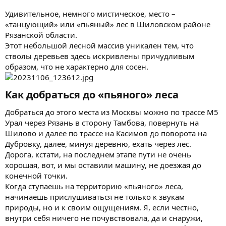
Удивительное, немного мистическое, место –
«танцующий» или «пьяный» лес в Шиловском районе
Рязанской области.
Этот небольшой лесной массив уникален тем, что
стволы деревьев здесь искривлены причудливым
образом, что не характерно для сосен.
Как добраться до «пьяного» леса​
Добраться до этого места из Москвы можно по трассе М5
Урал через Рязань в сторону Тамбова, повернуть на
Шилово и далее по трассе на Касимов до поворота на
Дубровку, далее, минуя деревню, ехать через лес.
Дорога, кстати, на последнем этапе пути не очень
хорошая, вот, и мы оставили машину, не доезжая до
конечной точки.
Когда ступаешь на территорию «пьяного» леса,
начинаешь прислушиваться не только к звукам
природы, но и к своим ощущениям. Я, если честно,
внутри себя ничего не почувствовала, да и снаружи,