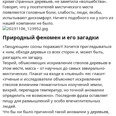
кроме странных деревьев, не заметила «волшебства».
Говорят, что у посетителей мистического места
появляются головные боли, слабость; люди, якобы,
испытывают дискомфорт. Ничего подобного ни у кого из
нашей компании не было.
Природный феномен и его загадки​
«Танцующие» сосны поражают! Хочется приглядываться
к ним, обходя деревья со всех сторон и, может быть,
разгадать их загадку.
Теорий, объясняющих искривление стволов деревьев в
этом месте, масса – от научных до самых завирально-
мистических. Плакат на входе в «пьяный» лес гласит:
«Ученые и исследователи объясняют искривление
стволов влиянием геомагнитных излучений земли,
вихрей, перепадов температур, но точной аномалии
определить не возможно». Последняя фраза оставляет
пищу для размышлений у особо впечатлительных
людей.
Что бы ни было причиной такой аномалии у деревьев,